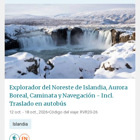
Explorador del Noreste de Islandia, Aurora
Boreal, Caminata y Navegación - Incl.
Traslado en autobús
12 oct. - 18 oct., 2026
•
Código del viaje: RVR20-26
Islandia
EN