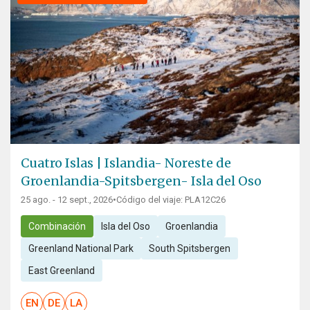
Cuatro Islas | Islandia- Noreste de
Groenlandia-Spitsbergen- Isla del Oso
25 ago. - 12 sept., 2026
•
Código del viaje: PLA12C26
Combinación
Isla del Oso
Groenlandia
Greenland National Park
South Spitsbergen
East Greenland
EN
DE
LA