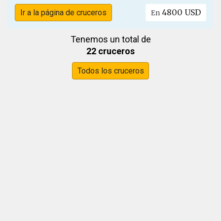
4800 USD
Ir a la página de cruceros
En
Tenemos un total de
22 cruceros
Todos los cruceros