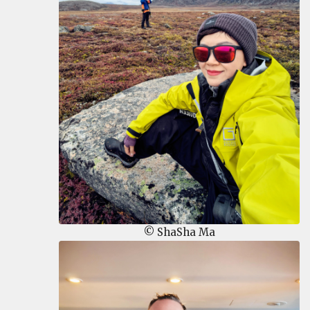
© ShaSha Ma