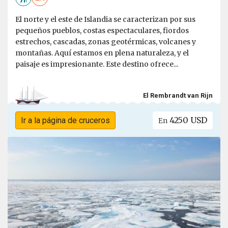
El norte y el este de Islandia se caracterizan por sus
pequeños pueblos, costas espectaculares, fiordos
estrechos, cascadas, zonas geotérmicas, volcanes y
montañas. Aquí estamos en plena naturaleza, y el
paisaje es impresionante. Este destino ofrece...
El Rembrandt van Rijn
4250 USD
Ir a la página de cruceros
En