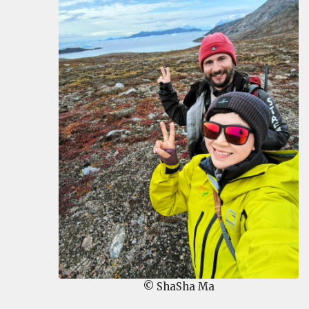
© ShaSha Ma