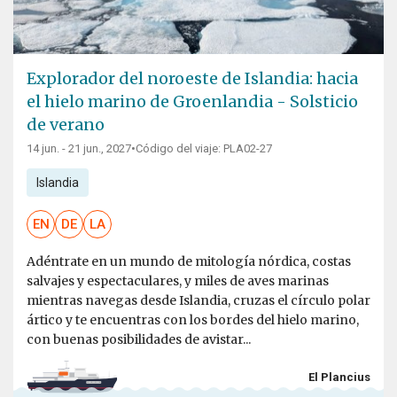
Explorador del noroeste de Islandia: hacia
el hielo marino de Groenlandia - Solsticio
de verano
14 jun. - 21 jun., 2027
•
Código del viaje: PLA02-27
Islandia
EN
DE
LA
Adéntrate en un mundo de mitología nórdica, costas
salvajes y espectaculares, y miles de aves marinas
mientras navegas desde Islandia, cruzas el círculo polar
ártico y te encuentras con los bordes del hielo marino,
con buenas posibilidades de avistar...
El Plancius