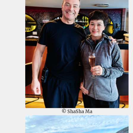
© ShaSha Ma