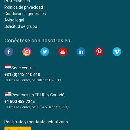
Profesionales
Política de privacidad
Condiciones generales
Aviso legal
Solicitud de grupo
Conéctese con nosotros en:
Sede central
+31 (0)118 410 410
De lunes a viernes, de 9:00 a 17:30 (CET)
Reservas en EE.UU. y Canadá
+1 800 453 7245
De lunes a viernes, de 9.00 a 17.30 horas (CST)
Regístrate y mantente actualizado: