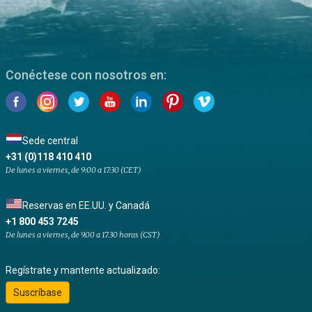
Conéctese con nosotros en:
Sede central
+31 (0)118 410 410
De lunes a viernes, de 9:00 a 17:30 (CET)
Reservas en EE.UU. y Canadá
+1 800 453 7245
De lunes a viernes, de 9.00 a 17.30 horas (CST)
Regístrate y mantente actualizado:
Suscríbase