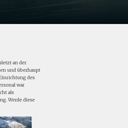
letzt an der
gen und überhaupt
 Einrichtung des
Personal war
cht als
ing. Werde diese