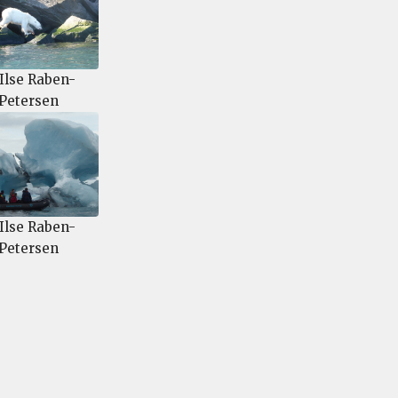
Ilse Raben-
Petersen
Ilse Raben-
Petersen