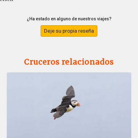
¿Ha estado en alguno de nuestros viajes?
Deje su propia reseña
Cruceros relacionados