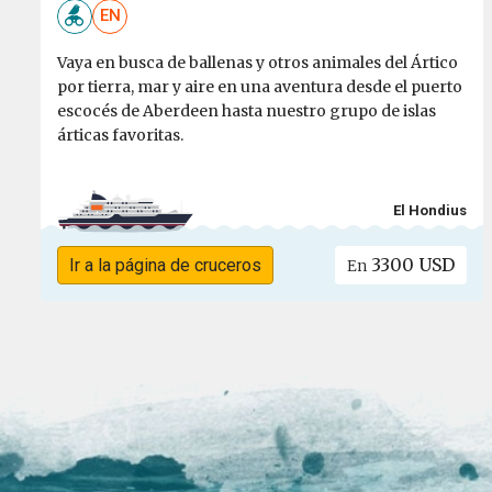
EN
Vaya en busca de ballenas y otros animales del Ártico
por tierra, mar y aire en una aventura desde el puerto
escocés de Aberdeen hasta nuestro grupo de islas
árticas favoritas.
El Hondius
3300 USD
Ir a la página de cruceros
En