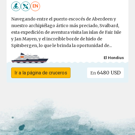
EN
Navegando entre el puerto escocés de Aberdeen y
nuestro archipiélago ártico más preciado, Svalbard,
esta expedición de aventura visita las islas de Fair Isle
y Jan Mayen, y el increíble borde de hielo de
Spitsbergen, lo que le brinda la oportunidad de...
El Hondius
6480 USD
Ir a la página de cruceros
En