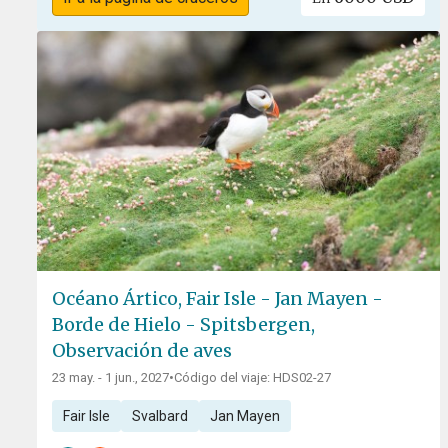
Océano Ártico, Fair Isle - Jan Mayen -
Borde de Hielo - Spitsbergen,
Observación de aves
23 may. - 1 jun., 2027
•
Código del viaje: HDS02-27
Fair Isle
Svalbard
Jan Mayen