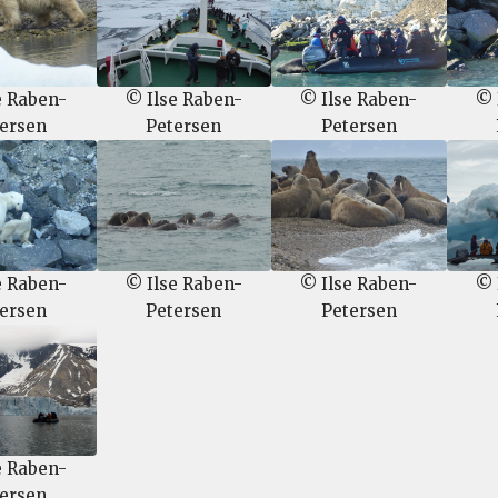
e Raben-
© Ilse Raben-
© Ilse Raben-
© 
ersen
Petersen
Petersen
e Raben-
© Ilse Raben-
© Ilse Raben-
© 
ersen
Petersen
Petersen
e Raben-
ersen