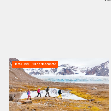
Hasta US$3518 de descuento