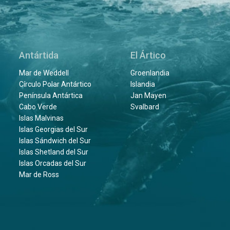
Antártida
El Ártico
Mar de Weddell
Groenlandia
Círculo Polar Antártico
Islandia
Península Antártica
Jan Mayen
Cabo Verde
Svalbard
Islas Malvinas
Islas Georgias del Sur
Islas Sándwich del Sur
Islas Shetland del Sur
Islas Orcadas del Sur
Mar de Ross