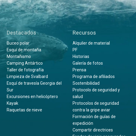
Destacados
Recursos
Buceo polar
Alquiler de material
Esquí de montaña
PF
Montañismo
Historias
Camping Antártico
Galería de fotos
Taller de fotografía
Prensa
Limpieza de Svalbard
Programa de afiliados
Esquí de travesía Georgia del
Sostenibilidad
Sur
Protocolo de seguridad y
Excursiones en helicóptero
salud
Kayak
Protocolos de seguridad
Raquetas de nieve
contra la gripe aviar
Formación de guías de
expedición
Compartir directrices