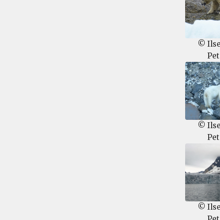
© Ils
Pet
© Ils
Pet
© Ils
Pet