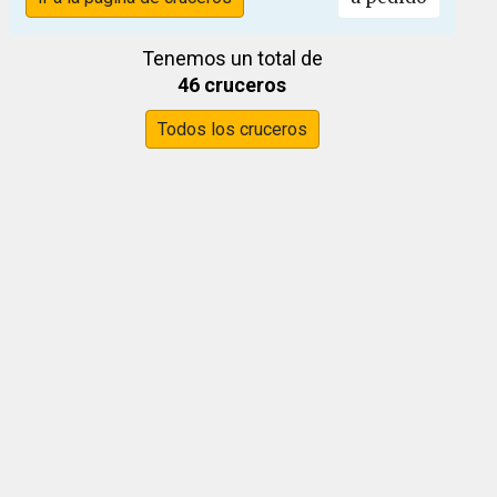
Tenemos un total de
46 cruceros
Todos los cruceros