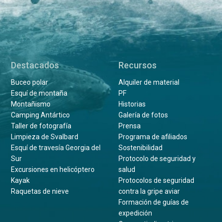
Destacados
Recursos
Buceo polar
Alquiler de material
Esquí de montaña
PF
Montañismo
Historias
Camping Antártico
Galería de fotos
Taller de fotografía
Prensa
Limpieza de Svalbard
Programa de afiliados
Esquí de travesía Georgia del
Sostenibilidad
Sur
Protocolo de seguridad y
Excursiones en helicóptero
salud
Kayak
Protocolos de seguridad
Raquetas de nieve
contra la gripe aviar
Formación de guías de
expedición