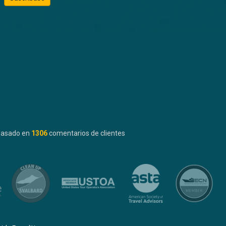
basado en
1306
comentarios de clientes