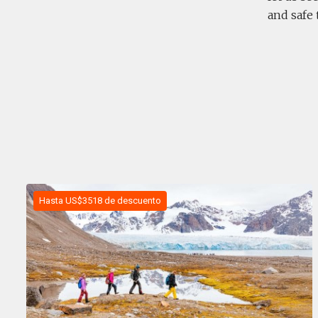
and safe 
Hasta US$3518 de descuento