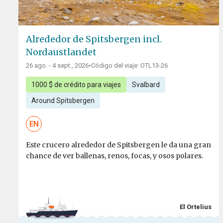
Alrededor de Spitsbergen incl.
Nordaustlandet
26 ago. - 4 sept., 2026
•
Código del viaje: OTL13-26
1000 $ de crédito para viajes
Svalbard
Around Spitsbergen
EN
Este crucero alrededor de Spitsbergen le da una gran
chance de ver ballenas, renos, focas, y osos polares.
El Ortelius