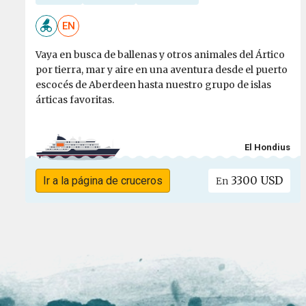
EN
Vaya en busca de ballenas y otros animales del Ártico
por tierra, mar y aire en una aventura desde el puerto
escocés de Aberdeen hasta nuestro grupo de islas
árticas favoritas.
El Hondius
3300 USD
Ir a la página de cruceros
En