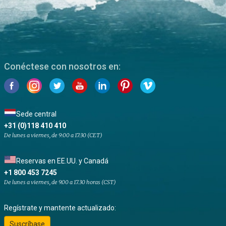
Conéctese con nosotros en:
Sede central
+31 (0)118 410 410
De lunes a viernes, de 9:00 a 17:30 (CET)
Reservas en EE.UU. y Canadá
+1 800 453 7245
De lunes a viernes, de 9.00 a 17.30 horas (CST)
Regístrate y mantente actualizado:
Suscríbase