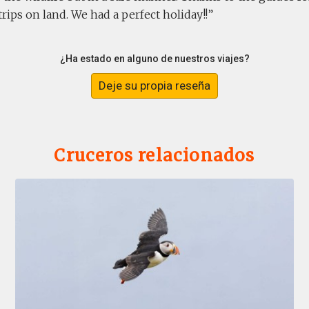
trips on land. We had a perfect holiday!!
¿Ha estado en alguno de nuestros viajes?
Deje su propia reseña
Cruceros relacionados