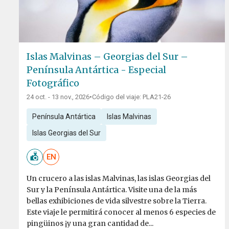
Islas Malvinas – Georgias del Sur –
Península Antártica - Especial
Fotográfico
24 oct. - 13 nov., 2026
•
Código del viaje: PLA21-26
Península Antártica
Islas Malvinas
Islas Georgias del Sur
EN
Un crucero a las islas Malvinas, las islas Georgias del
Sur y la Península Antártica. Visite una de la más
bellas exhibiciones de vida silvestre sobre la Tierra.
Este viaje le permitirá conocer al menos 6 especies de
pingüinos ¡y una gran cantidad de...