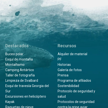
Destacados
Recursos
Buceo polar
Alquiler de material
Esquí de montaña
PF
Montañismo
Historias
Camping Antártico
Galería de fotos
Taller de fotografía
Prensa
Limpieza de Svalbard
Programa de afiliados
Esquí de travesía Georgia del
Sostenibilidad
Sur
Protocolo de seguridad y
Excursiones en helicóptero
salud
Kayak
Protocolos de seguridad
Raquetas de nieve
contra la gripe aviar