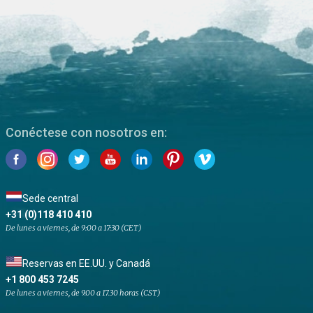
Conéctese con nosotros en:
Sede central
+31 (0)118 410 410
De lunes a viernes, de 9:00 a 17:30 (CET)
Reservas en EE.UU. y Canadá
+1 800 453 7245
De lunes a viernes, de 9.00 a 17.30 horas (CST)