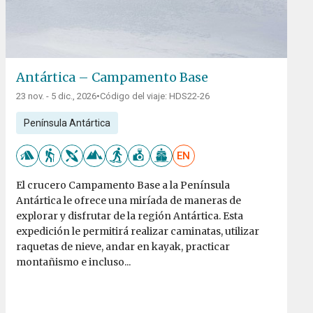
Antártica – Campamento Base
23 nov. - 5 dic., 2026
•
Código del viaje: HDS22-26
Península Antártica
EN
El crucero Campamento Base a la Península
Antártica le ofrece una miríada de maneras de
explorar y disfrutar de la región Antártica. Esta
expedición le permitirá realizar caminatas, utilizar
raquetas de nieve, andar en kayak, practicar
montañismo e incluso...