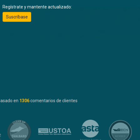
Regístrate y mantente actualizado:
Suscríbase
basado en
1306
comentarios de clientes