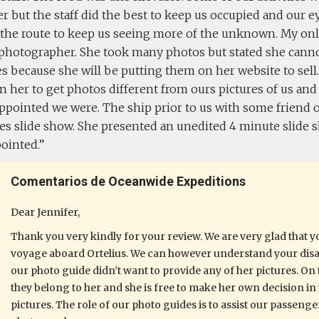
r but the staff did the best to keep us occupied and our e
the route to keep us seeing more of the unknown. My on
 photographer. She took many photos but stated she canno
s because she will be putting them on her website to sell
n her to get photos different from ours pictures of us and
pointed we were. The ship prior to us with some friend on
es slide show. She presented an unedited 4 minute slide 
pointed.
Comentarios de Oceanwide Expeditions
Dear Jennifer,
Thank you very kindly for your review. We are very glad that 
voyage aboard Ortelius. We can however understand your dis
our photo guide didn’t want to provide any of her pictures. On 
they belong to her and she is free to make her own decision in
pictures. The role of our photo guides is to assist our passen