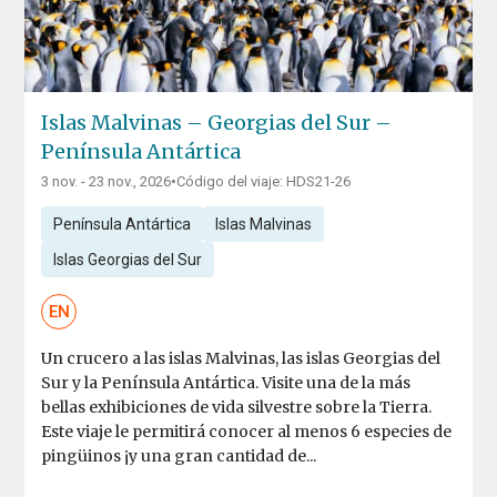
Islas Malvinas – Georgias del Sur –
Península Antártica
3 nov. - 23 nov., 2026
•
Código del viaje: HDS21-26
Península Antártica
Islas Malvinas
Islas Georgias del Sur
EN
Un crucero a las islas Malvinas, las islas Georgias del
Sur y la Península Antártica. Visite una de la más
bellas exhibiciones de vida silvestre sobre la Tierra.
Este viaje le permitirá conocer al menos 6 especies de
pingüinos ¡y una gran cantidad de...