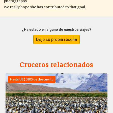
photographs.
We really hope she has contributed to that goal.
¿Ha estado en alguno de nuestros viajes?
Deje su propia reseña
Cruceros relacionados
Hasta US$5800 de descuento