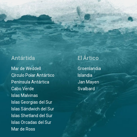
Antártida
El Ártico
Mar de Weddell
Groenlandia
Círculo Polar Antártico
Islandia
Península Antártica
Jan Mayen
Cabo Verde
Svalbard
Islas Malvinas
Islas Georgias del Sur
Islas Sándwich del Sur
Islas Shetland del Sur
Islas Orcadas del Sur
Mar de Ross