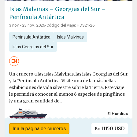
Islas Malvinas – Georgias del Sur –
Península Antártica
3 nov. - 23 nov., 2026
•
Código del viaje: HDS21-26
Península Antártica
Islas Malvinas
Islas Georgias del Sur
EN
Un crucero a las islas Malvinas, las islas Georgias del Sur
y la Península Antártica. Visite una de la más bellas
exhibiciones de vida silvestre sobre la Tierra. Este viaje
le permitirá conocer al menos 6 especies de pingüinos
¡y una gran cantidad de...
El Hondius
11150 USD
Ir a la página de cruceros
En