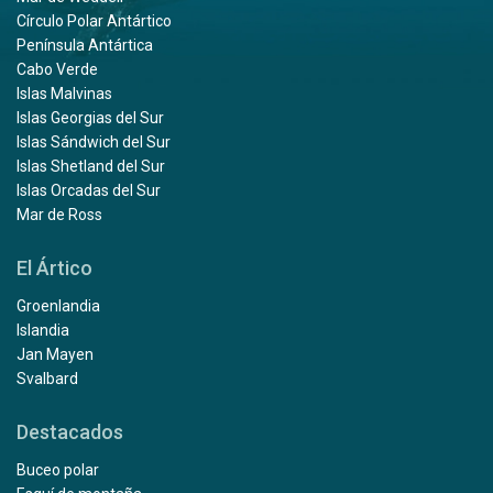
Círculo Polar Antártico
Península Antártica
Cabo Verde
Islas Malvinas
Islas Georgias del Sur
Islas Sándwich del Sur
Islas Shetland del Sur
Islas Orcadas del Sur
Mar de Ross
El Ártico
Groenlandia
Islandia
Jan Mayen
Svalbard
Destacados
Buceo polar