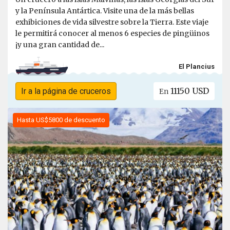
y la Península Antártica. Visite una de la más bellas
exhibiciones de vida silvestre sobre la Tierra. Este viaje
le permitirá conocer al menos 6 especies de pingüinos
¡y una gran cantidad de...
El Plancius
11150 USD
Ir a la página de cruceros
En
Hasta US$5800 de descuento