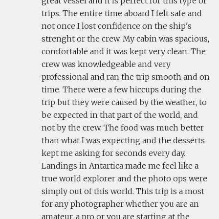
great vessel and it is perfect for this type of
trips. The entire time aboard I felt safe and
not once I lost confidence on the ship's
strenght or the crew. My cabin was spacious,
comfortable and it was kept very clean. The
crew was knowledgeable and very
professional and ran the trip smooth and on
time. There were a few hiccups during the
trip but they were caused by the weather, to
be expected in that part of the world, and
not by the crew. The food was much better
than what I was expecting and the desserts
kept me asking for seconds every day.
Landings in Antartica made me feel like a
true world explorer and the photo ops were
simply out of this world. This trip is a most
for any photographer whether you are an
amateur, a pro or you are starting at the