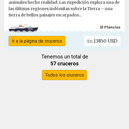
animales hecho realidad. Las expedición explora una de
las últimas regiones indómitas sobre la Tierra – una
tierra de bellos paisajes escarpados...
El Plancius
13850 USD
Ir a la página de cruceros
En
Tenemos un total de
57 cruceros
Todos los cruceros