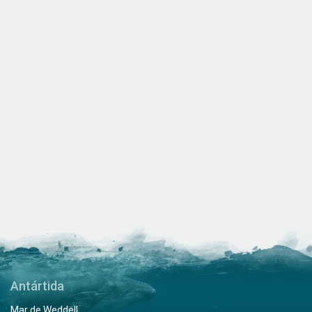
Antártida
Mar de Weddell