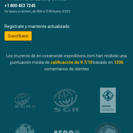
+1 800 453 7245
De lunes a viernes, de 9.00 a 17.30 horas (CST)
Regístrate y mantente actualizado:
Suscríbase
Los cruceros de en oceanwide-expeditions.com han recibido una
puntuación media de
calificación de
9.7
/10
basado en
1306
comentarios de clientes