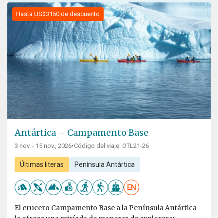
Hasta US$3150 de descuento
Antártica – Campamento Base
3 nov. - 15 nov., 2026
•
Código del viaje: OTL21-26
Últimas literas
Península Antártica
EN
El crucero Campamento Base a la Península Antártica