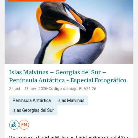
Islas Malvinas – Georgias del Sur –
Península Antártica - Especial Fotográfico
24 oct. - 13 nov., 2026
•
Código del viaje: PLA21-26
Península Antártica
Islas Malvinas
Islas Georgias del Sur
EN
Un crucero a las islas Malvinas, las islas Georgias del Sur