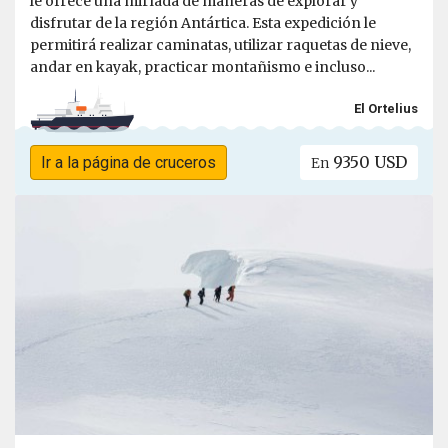
le ofrece una miríada de maneras de explorar y
disfrutar de la región Antártica. Esta expedición le
permitirá realizar caminatas, utilizar raquetas de nieve,
andar en kayak, practicar montañismo e incluso...
El Ortelius
9350 USD
Ir a la página de cruceros
En