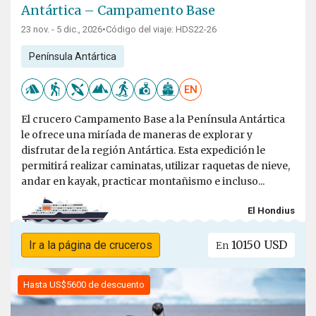
Antártica – Campamento Base
23 nov. - 5 dic., 2026
•
Código del viaje: HDS22-26
Península Antártica
EN
El crucero Campamento Base a la Península Antártica
le ofrece una miríada de maneras de explorar y
disfrutar de la región Antártica. Esta expedición le
permitirá realizar caminatas, utilizar raquetas de nieve,
andar en kayak, practicar montañismo e incluso...
El Hondius
10150 USD
Ir a la página de cruceros
En
Hasta US$5600 de descuento