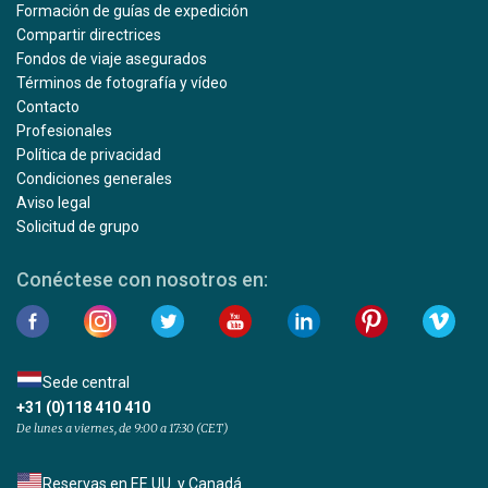
Formación de guías de expedición
Compartir directrices
Fondos de viaje asegurados
Términos de fotografía y vídeo
Contacto
Profesionales
Política de privacidad
Condiciones generales
Aviso legal
Solicitud de grupo
Conéctese con nosotros en:
Sede central
+31 (0)118 410 410
De lunes a viernes, de 9:00 a 17:30 (CET)
Reservas en EE.UU. y Canadá