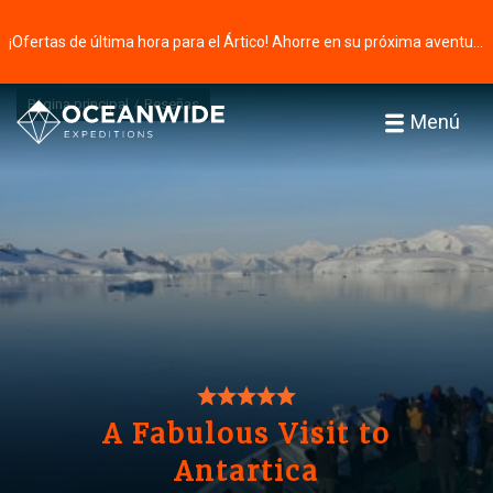
¡Ofertas de última hora para el Ártico! Ahorre en su próxima aventura ⭢
Página principal
Reseñas
Menú
A Fabulous Visit to
Antartica