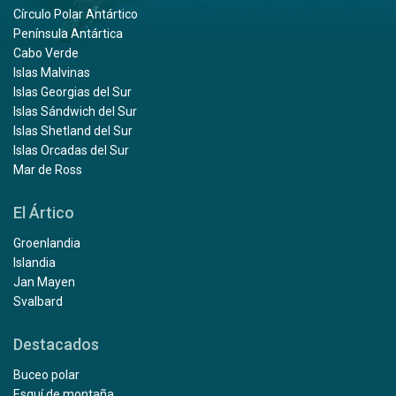
Círculo Polar Antártico
Península Antártica
Cabo Verde
Islas Malvinas
Islas Georgias del Sur
Islas Sándwich del Sur
Islas Shetland del Sur
Islas Orcadas del Sur
Mar de Ross
El Ártico
Groenlandia
Islandia
Jan Mayen
Svalbard
Destacados
Buceo polar
Esquí de montaña