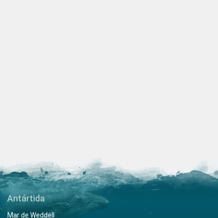
Antártida
Mar de Weddell