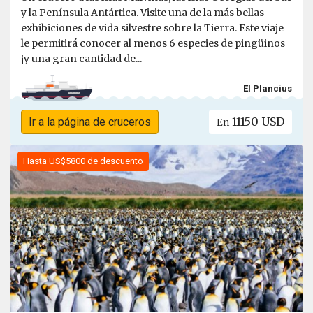
y la Península Antártica. Visite una de la más bellas
exhibiciones de vida silvestre sobre la Tierra. Este viaje
le permitirá conocer al menos 6 especies de pingüinos
¡y una gran cantidad de...
El Plancius
11150 USD
Ir a la página de cruceros
En
Hasta US$5800 de descuento