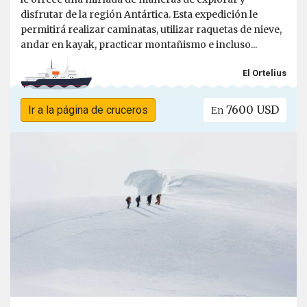
disfrutar de la región Antártica. Esta expedición le
permitirá realizar caminatas, utilizar raquetas de nieve,
andar en kayak, practicar montañismo e incluso...
El Ortelius
7600 USD
Ir a la página de cruceros
En