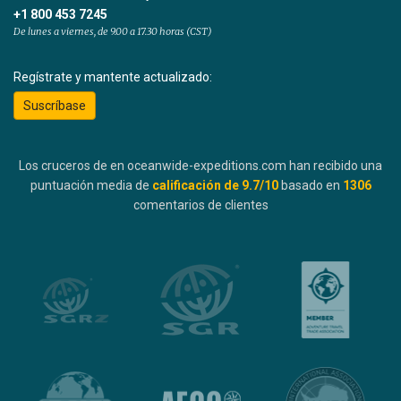
+1 800 453 7245
De lunes a viernes, de 9.00 a 17.30 horas (CST)
Regístrate y mantente actualizado:
Suscríbase
Los cruceros de en oceanwide-expeditions.com han recibido una
puntuación media de
calificación de
9.7
/10
basado en
1306
comentarios de clientes