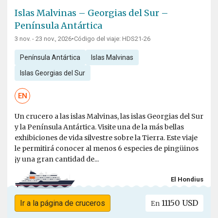
Islas Malvinas – Georgias del Sur –
Península Antártica
3 nov. - 23 nov., 2026
•
Código del viaje: HDS21-26
Península Antártica
Islas Malvinas
Islas Georgias del Sur
EN
Un crucero a las islas Malvinas, las islas Georgias del Sur
y la Península Antártica. Visite una de la más bellas
exhibiciones de vida silvestre sobre la Tierra. Este viaje
le permitirá conocer al menos 6 especies de pingüinos
¡y una gran cantidad de...
El Hondius
11150 USD
Ir a la página de cruceros
En