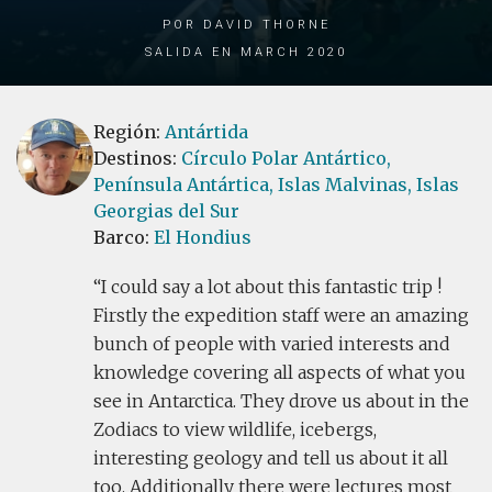
por David Thorne
Salida en March 2020
Región:
Antártida
Destinos:
Círculo Polar Antártico,
Península Antártica,
Islas Malvinas,
Islas
Georgias del Sur
Barco:
El Hondius
I could say a lot about this fantastic trip !
Firstly the expedition staff were an amazing
bunch of people with varied interests and
knowledge covering all aspects of what you
see in Antarctica. They drove us about in the
Zodiacs to view wildlife, icebergs,
interesting geology and tell us about it all
too. Additionally there were lectures most