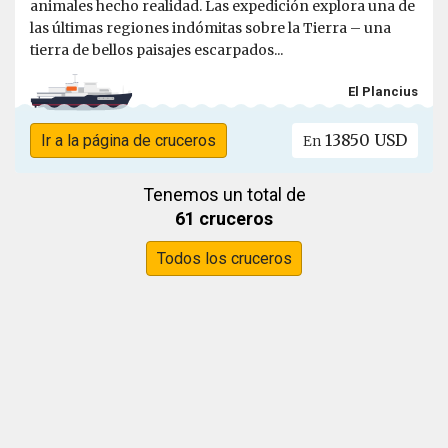
animales hecho realidad. Las expedición explora una de
las últimas regiones indómitas sobre la Tierra – una
tierra de bellos paisajes escarpados...
El Plancius
13850 USD
Ir a la página de cruceros
En
Tenemos un total de
61 cruceros
Todos los cruceros