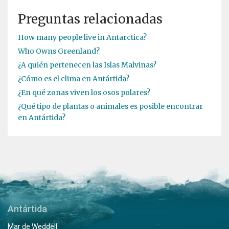
Preguntas relacionadas
How many people live in Antarctica?
Who Owns Greenland?
¿A quién pertenecen las Islas Malvinas?
¿Cómo es el clima en Antártida?
¿En qué zonas viven los osos polares?
¿Qué tipo de plantas o animales es posible encontrar
en Antártida?
Antártida
Mar de Weddell