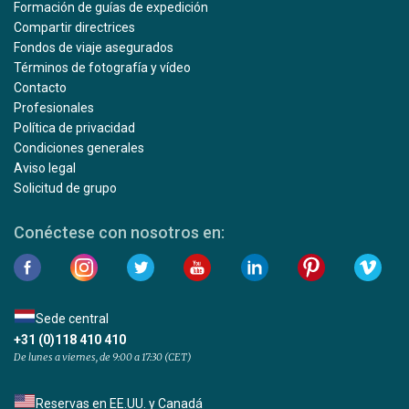
Formación de guías de expedición
Compartir directrices
Fondos de viaje asegurados
Términos de fotografía y vídeo
Contacto
Profesionales
Política de privacidad
Condiciones generales
Aviso legal
Solicitud de grupo
Conéctese con nosotros en:
Sede central
+31 (0)118 410 410
De lunes a viernes, de 9:00 a 17:30 (CET)
Reservas en EE.UU. y Canadá