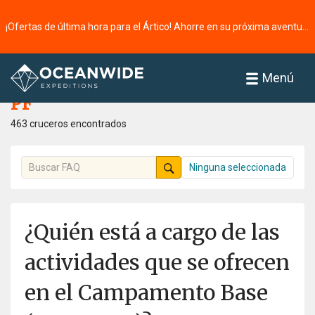
¡Ofertas de última hora para el Ártico! Ahorre en su próxima aventura ⭢
Página principal
PF
Menú
PF
463 cruceros encontrados
Ninguna seleccionada
¿Quién está a cargo de las
actividades que se ofrecen
en el Campamento Base