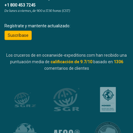
+1 800 453 7245
De lunes a viernes, de 9.00 a 17.30 horas (CST)
Regístrate y mantente actualizado:
Suscríbase
Los cruceros de en oceanwide-expeditions.com han recibido una
puntuación media de
calificación de
9.7
/10
basado en
1306
comentarios de clientes