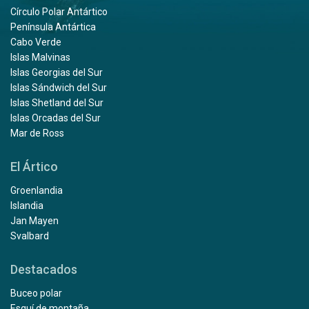
Círculo Polar Antártico
Península Antártica
Cabo Verde
Islas Malvinas
Islas Georgias del Sur
Islas Sándwich del Sur
Islas Shetland del Sur
Islas Orcadas del Sur
Mar de Ross
El Ártico
Groenlandia
Islandia
Jan Mayen
Svalbard
Destacados
Buceo polar
Esquí de montaña