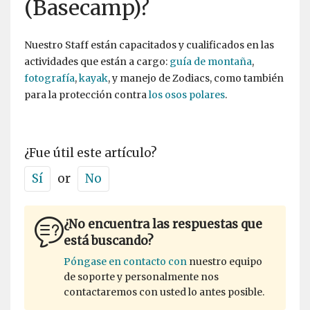
(Basecamp)?
Nuestro Staff están capacitados y cualificados en las
actividades que están a cargo:
guía de montaña
,
fotografía
,
kayak
, y manejo de Zodiacs, como también
para la protección contra
los osos polares
.
¿Fue útil este artículo?
Sí
or
No
¿No encuentra las respuestas que
está buscando?
Póngase en contacto con
nuestro equipo
de soporte y personalmente nos
contactaremos con usted lo antes posible.