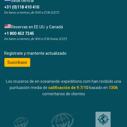
Sede central
+31 (0)118 410 410
De lunes a viernes, de 9:00 a 17:30 (CET)
Reservas en EE.UU. y Canadá
+1 800 453 7245
De lunes a viernes, de 9.00 a 17.30 horas (CST)
Regístrate y mantente actualizado:
Suscríbase
Los cruceros de en oceanwide-expeditions.com han recibido una
puntuación media de
calificación de
9.7
/10
basado en
1306
comentarios de clientes