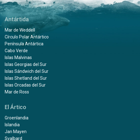
Antártida
Mar de Weddell
Círculo Polar Antártico
Península Antártica
Cabo Verde
Islas Malvinas
Islas Georgias del Sur
Islas Sándwich del Sur
Islas Shetland del Sur
Islas Orcadas del Sur
Mar de Ross
El Ártico
Groenlandia
Islandia
Jan Mayen
Svalbard