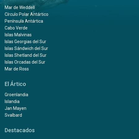
Mar de Weddell
Círculo Polar Antártico
Península Antártica
Cabo Verde
Islas Malvinas
Islas Georgias del Sur
Islas Sándwich del Sur
Islas Shetland del Sur
Islas Orcadas del Sur
Mar de Ross
El Ártico
Groenlandia
Islandia
Jan Mayen
Svalbard
Destacados