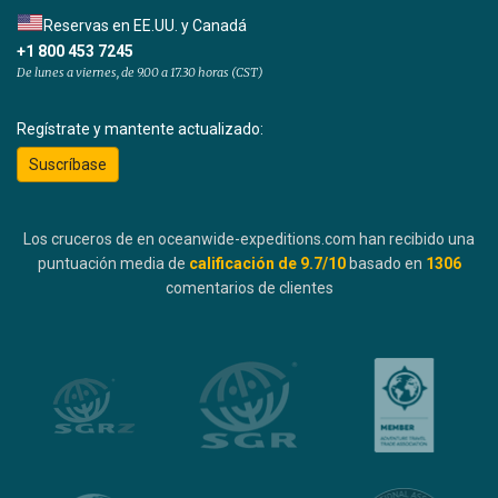
Reservas en EE.UU. y Canadá
+1 800 453 7245
De lunes a viernes, de 9.00 a 17.30 horas (CST)
Regístrate y mantente actualizado:
Suscríbase
Los cruceros de en oceanwide-expeditions.com han recibido una
puntuación media de
calificación de
9.7
/10
basado en
1306
comentarios de clientes