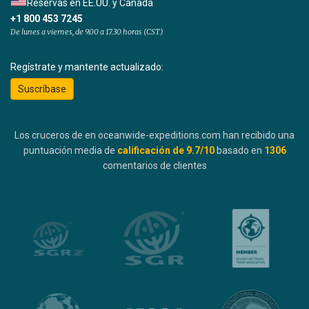
Reservas en EE.UU. y Canadá
+1 800 453 7245
De lunes a viernes, de 9.00 a 17.30 horas (CST)
Regístrate y mantente actualizado:
Suscríbase
Los cruceros de en oceanwide-expeditions.com han recibido una
puntuación media de
calificación de
9.7
/10
basado en
1306
comentarios de clientes