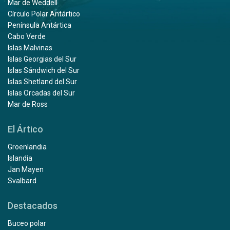
Mar de Weddell
Círculo Polar Antártico
Península Antártica
Cabo Verde
Islas Malvinas
Islas Georgias del Sur
Islas Sándwich del Sur
Islas Shetland del Sur
Islas Orcadas del Sur
Mar de Ross
El Ártico
Groenlandia
Islandia
Jan Mayen
Svalbard
Destacados
Buceo polar