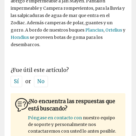
abrigo e impermeable a Jan Mayen. Pantalón
impermeable y Campera rompevientos, para la lluvia y
las salpicaduras de agua de mar que entra en el
Zodiac. Además camperas de polar, guantes y un
gorro. A bordo de nuestros buques
Plancius
,
Ortelius
y
Hondius
se proveen botas de goma para los
desembarcos.
¿Fue útil este artículo?
Sí
or
No
¿No encuentra las respuestas que
está buscando?
Póngase en contacto con
nuestro equipo
de soporte y personalmente nos
contactaremos con usted lo antes posible.