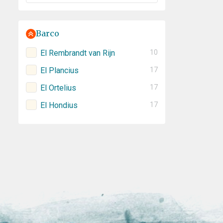
Barco
El Rembrandt van Rijn
10
El Plancius
17
El Ortelius
17
El Hondius
17