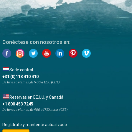
Conéctese con nosotros en:
Sede central
+31 (0)118 410 410
De lunes a viernes, de 9:00 a 17:30 (CET)
Reservas en EE.UU. y Canadá
+1 800 453 7245
De lunes a viernes, de 9.00 a 17.30 horas (CST)
Regístrate y mantente actualizado: