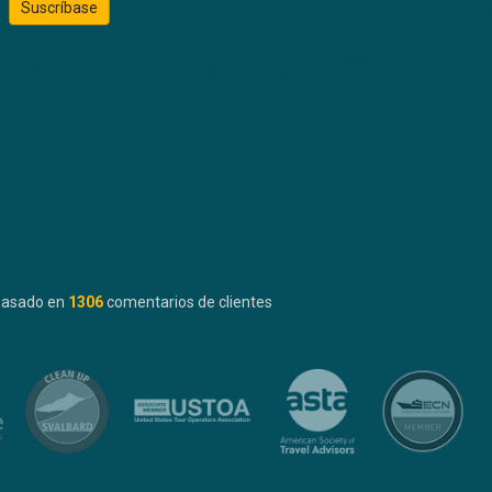
Suscríbase
basado en
1306
comentarios de clientes