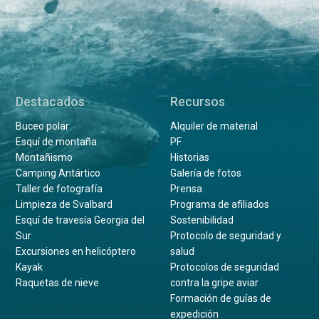
Destacados
Recursos
Buceo polar
Alquiler de material
Esquí de montaña
PF
Montañismo
Historias
Camping Antártico
Galería de fotos
Taller de fotografía
Prensa
Limpieza de Svalbard
Programa de afiliados
Esquí de travesía Georgia del
Sostenibilidad
Sur
Protocolo de seguridad y
Excursiones en helicóptero
salud
Kayak
Protocolos de seguridad
Raquetas de nieve
contra la gripe aviar
Formación de guías de
expedición