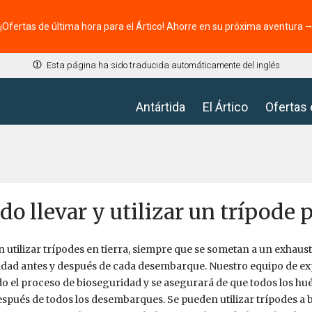
¡Ofertas de última hora para el Ártico! Ahorre en su próxima aventura 
Esta página ha sido traducida automáticamente del inglés
Antártida
El Ártico
Ofertas
do llevar y utilizar un trípode 
 utilizar trípodes en tierra, siempre que se sometan a un exhaus
dad antes y después de cada desembarque. Nuestro equipo de exp
o el proceso de bioseguridad y se asegurará de que todos los h
espués de todos los desembarques. Se pueden utilizar trípodes a