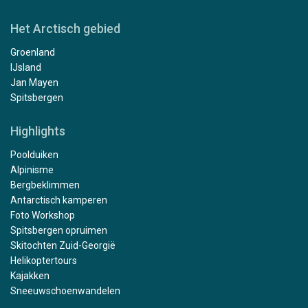
Het Arctisch gebied
Groenland
IJsland
Jan Mayen
Spitsbergen
Highlights
Poolduiken
Alpinisme
Bergbeklimmen
Antarctisch kamperen
Foto Workshop
Spitsbergen opruimen
Skitochten Zuid-Georgië
Helikoptertours
Kajakken
Sneeuwschoenwandelen