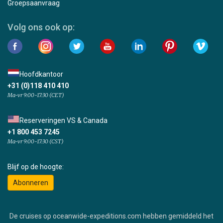
Groepsaanvraag
Volg ons ook op:
Hoofdkantoor
+31 (0)118 410 410
Ma-vr 9:00-17:30 (CET)
Reserveringen VS & Canada
+1 800 453 7245
Ma-vr 9:00-17:30 (CST)
Blijf op de hoogte:
Abonneren
De cruises op oceanwide-expeditions.com hebben gemiddeld het