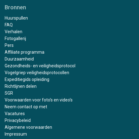
Bronnen
Huurspullen
FAQ
Verhalen
Fotogallerij
Pers
Affiliate programma
Duurzaamheid
Gezondheids- en veiligheidsprotocol
Vogelgriep veiligheidsprotocollen
Expeditiegids opleiding
Richtlijnen delen
SGR
Voorwaarden voor foto's en video's
Neem contact op met
Vacatures
Privacybeleid
Algemene voorwaarden
Impressum