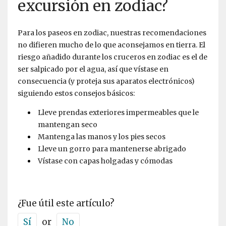
excursión en zodiac?
Para los paseos en zodiac, nuestras recomendaciones
no difieren mucho de lo que aconsejamos en tierra. El
riesgo añadido durante los cruceros en zodiac es el de
ser salpicado por el agua, así que vístase en
consecuencia (y proteja sus aparatos electrónicos)
siguiendo estos consejos básicos:
Lleve prendas exteriores impermeables que le
mantengan seco
Mantenga las manos y los pies secos
Lleve un gorro para mantenerse abrigado
Vístase con capas holgadas y cómodas
¿Fue útil este artículo?
Sí
or
No