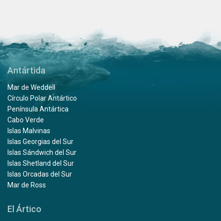
Antártida
Mar de Weddell
Círculo Polar Antártico
Península Antártica
Cabo Verde
Islas Malvinas
Islas Georgias del Sur
Islas Sándwich del Sur
Islas Shetland del Sur
Islas Orcadas del Sur
Mar de Ross
El Ártico