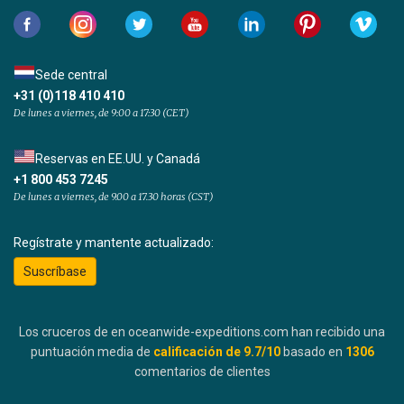
Sede central
+31 (0)118 410 410
De lunes a viernes, de 9:00 a 17:30 (CET)
Reservas en EE.UU. y Canadá
+1 800 453 7245
De lunes a viernes, de 9.00 a 17.30 horas (CST)
Regístrate y mantente actualizado:
Suscríbase
Los cruceros de en oceanwide-expeditions.com han recibido una
puntuación media de
calificación de
9.7
/10
basado en
1306
comentarios de clientes