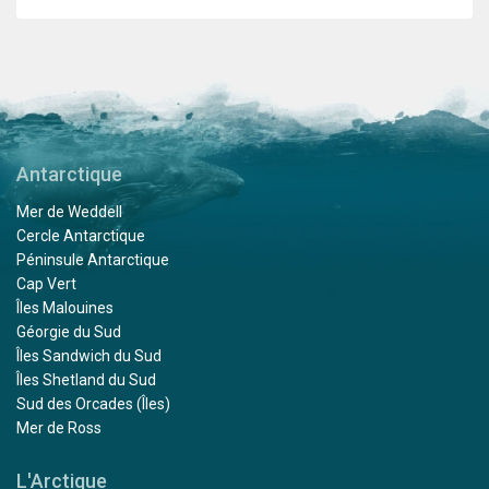
Antarctique
Mer de Weddell
Cercle Antarctique
Péninsule Antarctique
Cap Vert
Îles Malouines
Géorgie du Sud
Îles Sandwich du Sud
Îles Shetland du Sud
Sud des Orcades (Îles)
Mer de Ross
L'Arctique