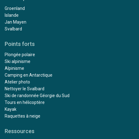
Groenland
Islande
Jan Mayen
Svalbard
Points forts
Plongée polaire
Ski alpinisme
Alpinisme
Camping en Antarctique
Atelier photo
Nettoyer le Svalbard
Ski de randonnée Géorgie du Sud
Tours en hélicoptère
Kayak
Raquettes à neige
Ressources