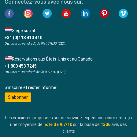
Connectez-vous avec nous sur:
Siège social
+31 (0)118 410 410
Du lundi au vendredi, de 9h à 17h30 (CET)
Réservations aux États-Unis et au Canada
+1 800 453 7245
Du lundi au vendredi de 9h à 17h30 (CST)
S'inscrire et rester informé:
S'abonner
Les croisières proposées sur oceanwide-expeditions.com ont reçu
une moyenne de
note de
9.7
/10
sur la base de
1306
avis des
clients