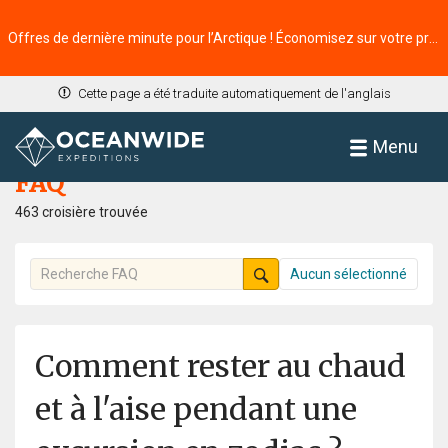
Offres de dernière minute pour l’Arctique ! Économisez sur votre prochaine aventure ⭢
Cette page a été traduite automatiquement de l'anglais
Accueil
FAQ
Menu
FAQ
463 croisière trouvée
Aucun sélectionné
Comment rester au chaud
et à l'aise pendant une