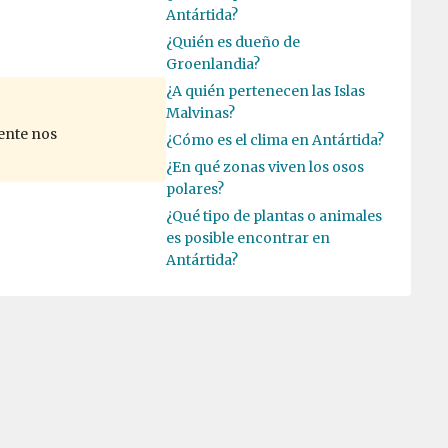
Antártida?
¿Quién es dueño de
Groenlandia?
¿A quién pertenecen las Islas
Malvinas?
ente nos
¿Cómo es el clima en Antártida?
¿En qué zonas viven los osos
polares?
¿Qué tipo de plantas o animales
es posible encontrar en
Antártida?