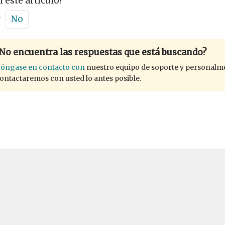
l este artículo?
r
No
No encuentra las respuestas que está buscando?
óngase en contacto con
nuestro equipo de soporte y personalm
ontactaremos con usted lo antes posible.