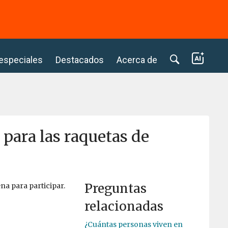
⭢
 especiales
Destacados
Acerca de
para las raquetas de
Preguntas
a para participar.
relacionadas
¿Cuántas personas viven en