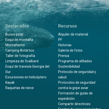
Destacados
Recursos
Buceo polar
Alquiler de material
Esquí de montaña
PF
Montañismo
Historias
Camping Antártico
Galería de fotos
Taller de fotografía
Prensa
Limpieza de Svalbard
Programa de afiliados
Esquí de travesía Georgia del
Sostenibilidad
Sur
Protocolo de seguridad y
Excursiones en helicóptero
salud
Kayak
Protocolos de seguridad
Raquetas de nieve
contra la gripe aviar
Formación de guías de
expedición
Compartir directrices