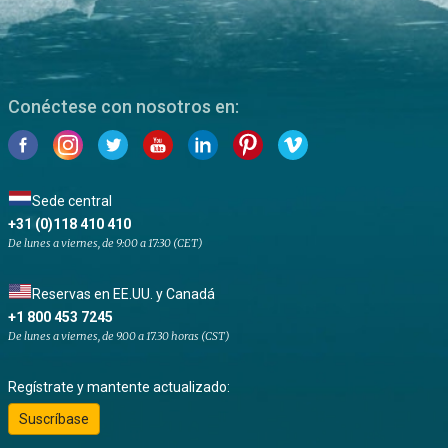
Conéctese con nosotros en:
Sede central
+31 (0)118 410 410
De lunes a viernes, de 9:00 a 17:30 (CET)
Reservas en EE.UU. y Canadá
+1 800 453 7245
De lunes a viernes, de 9.00 a 17.30 horas (CST)
Regístrate y mantente actualizado:
Suscríbase