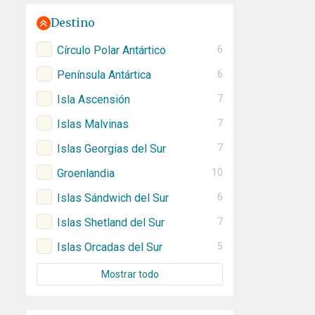
Destino
Círculo Polar Antártico
6
Península Antártica
6
Isla Ascensión
7
Islas Malvinas
7
Islas Georgias del Sur
7
Groenlandia
10
Islas Sándwich del Sur
6
Islas Shetland del Sur
7
Islas Orcadas del Sur
5
Mostrar todo