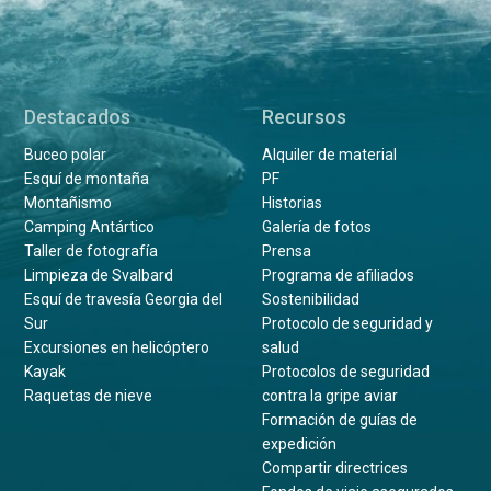
Destacados
Recursos
Buceo polar
Alquiler de material
Esquí de montaña
PF
Montañismo
Historias
Camping Antártico
Galería de fotos
Taller de fotografía
Prensa
Limpieza de Svalbard
Programa de afiliados
Esquí de travesía Georgia del
Sostenibilidad
Sur
Protocolo de seguridad y
Excursiones en helicóptero
salud
Kayak
Protocolos de seguridad
Raquetas de nieve
contra la gripe aviar
Formación de guías de
expedición
Compartir directrices