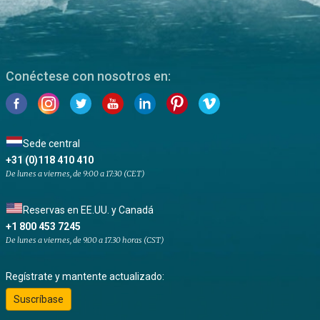
Conéctese con nosotros en:
Sede central
+31 (0)118 410 410
De lunes a viernes, de 9:00 a 17:30 (CET)
Reservas en EE.UU. y Canadá
+1 800 453 7245
De lunes a viernes, de 9.00 a 17.30 horas (CST)
Regístrate y mantente actualizado:
Suscríbase