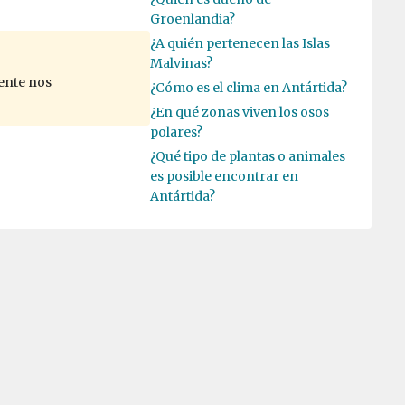
Groenlandia?
¿A quién pertenecen las Islas
Malvinas?
ente nos
¿Cómo es el clima en Antártida?
¿En qué zonas viven los osos
polares?
¿Qué tipo de plantas o animales
es posible encontrar en
Antártida?