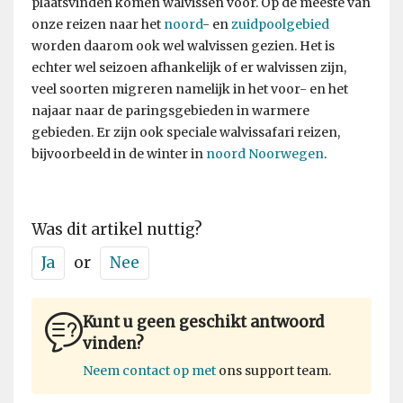
plaatsvinden komen walvissen voor. Op de meeste van
onze reizen naar het
noord
- en
zuidpoolgebied
worden daarom ook wel walvissen gezien. Het is
echter wel seizoen afhankelijk of er walvissen zijn,
veel soorten migreren namelijk in het voor- en het
najaar naar de paringsgebieden in warmere
gebieden. Er zijn ook speciale walvissafari reizen,
bijvoorbeeld in de winter in
noord Noorwegen
.
Was dit artikel nuttig?
Ja
or
Nee
Kunt u geen geschikt antwoord
vinden?
Neem contact op met
ons support team.