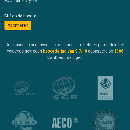
Ma-vr 9:00-17:30 (CST)
Blijf op de hoogte:
Abonneren
De cruises op oceanwide-expeditions.com hebben gemiddeld het
volgende gekregen
beoordeling van
9.7
/10
gebaseerd op
1306
klantbeoordelingen