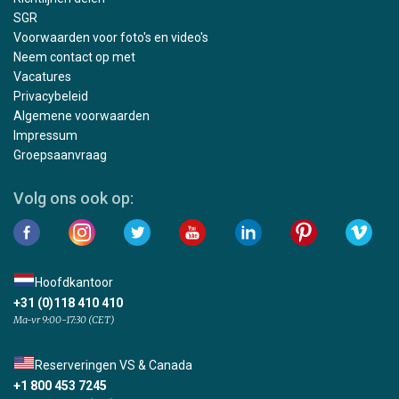
SGR
Voorwaarden voor foto's en video's
Neem contact op met
Vacatures
Privacybeleid
Algemene voorwaarden
Impressum
Groepsaanvraag
Volg ons ook op:
Hoofdkantoor
+31 (0)118 410 410
Ma-vr 9:00-17:30 (CET)
Reserveringen VS & Canada
+1 800 453 7245