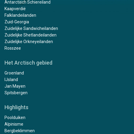
Antarctisch Schiereiland
Kaapverdië
Falklandeilanden
Zuid-Georgia
Zuidelijke Sandwicheilanden
Zuidelijke Shetlandeilanden
Zuidelijke Orkneyeilanden
Rosszee
Het Arctisch gebied
Groenland
IJsland
Jan Mayen
Spitsbergen
Highlights
Poolduiken
Alpinisme
Bergbeklimmen