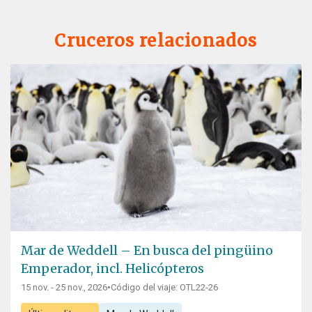
Cruceros relacionados
Mar de Weddell – En busca del pingüino
Emperador, incl. Helicópteros
15 nov. - 25 nov., 2026
•
Código del viaje: OTL22-26