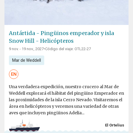
Antártida - Pingüinos emperador y isla
Snow Hill - Helicópteros
9 nov. - 19 nov., 2027
•
Código del viaje: OTL22-27
Mar de Weddell
EN
Una verdadera expedición, nuestro crucero al Mar de
Weddell explorará el hábitat del pingüino Emperador en
las proximidades de la isla Cerro Nevado. Visitaremos el
área en helicópteros y veremos una variedad de otras
aves que incluyen pingüinos Adelia...
El Ortelius