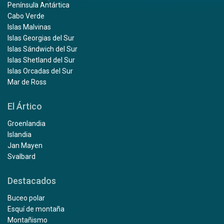
Península Antártica
Cabo Verde
Islas Malvinas
Islas Georgias del Sur
Islas Sándwich del Sur
Islas Shetland del Sur
Islas Orcadas del Sur
Mar de Ross
El Ártico
Groenlandia
Islandia
Jan Mayen
Svalbard
Destacados
Buceo polar
Esquí de montaña
Montañismo