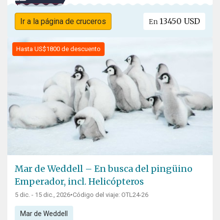
13450 USD
Ir a la página de cruceros
En
Hasta US$1800 de descuento
Mar de Weddell – En busca del pingüino
Emperador, incl. Helicópteros
5 dic. - 15 dic., 2026
•
Código del viaje: OTL24-26
Mar de Weddell