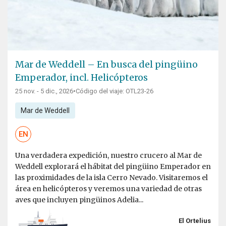
Mar de Weddell – En busca del pingüino
Emperador, incl. Helicópteros
25 nov. - 5 dic., 2026
•
Código del viaje: OTL23-26
Mar de Weddell
EN
Una verdadera expedición, nuestro crucero al Mar de
Weddell explorará el hábitat del pingüino Emperador en
las proximidades de la isla Cerro Nevado. Visitaremos el
área en helicópteros y veremos una variedad de otras
aves que incluyen pingüinos Adelia...
El Ortelius