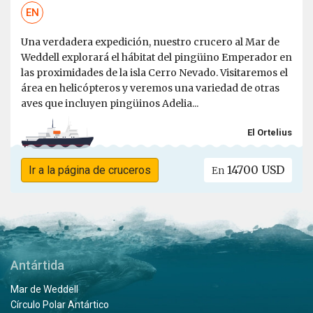
EN
Una verdadera expedición, nuestro crucero al Mar de
Weddell explorará el hábitat del pingüino Emperador en
las proximidades de la isla Cerro Nevado. Visitaremos el
área en helicópteros y veremos una variedad de otras
aves que incluyen pingüinos Adelia...
El Ortelius
14700 USD
Ir a la página de cruceros
En
Antártida
Mar de Weddell
Círculo Polar Antártico