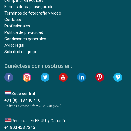
Compartir directrices
Fondos de viaje asegurados
Términos de fotografía y vídeo
Contacto
Profesionales
Política de privacidad
Condiciones generales
Aviso legal
Solicitud de grupo
Conéctese con nosotros en:
Sede central
+31 (0)118 410 410
De lunes a viernes, de 9:00 a 17:30 (CET)
Reservas en EE.UU. y Canadá
+1 800 453 7245