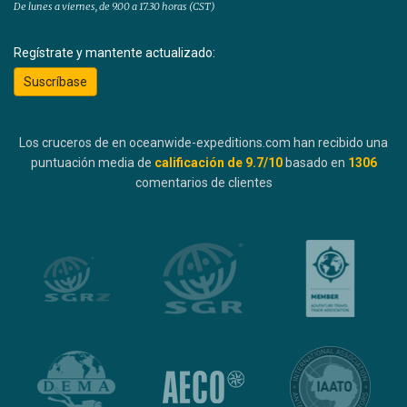
De lunes a viernes, de 9.00 a 17.30 horas (CST)
Regístrate y mantente actualizado:
Suscríbase
Los cruceros de en oceanwide-expeditions.com han recibido una
puntuación media de
calificación de
9.7
/10
basado en
1306
comentarios de clientes