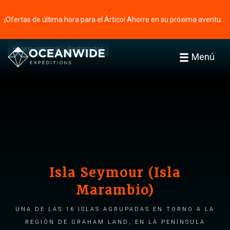
¡Ofertas de última hora para el Ártico! Ahorre en su próxima aventura ⭢
Página principal
Destacados
Menú
Isla Seymour (Isla
Marambio)
Una de las 16 islas agrupadas en torno a la
región de Graham Land, en la Península