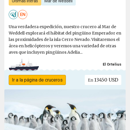
Últimas literas
Mar de Weddell
EN
Una verdadera expedición, nuestro crucero al Mar de
Weddell explorará el hábitat del pingüino Emperador en
las proximidades de la isla Cerro Nevado. Visitaremos el
área en helicópteros y veremos una variedad de otras
aves que incluyen pingüinos Adelia...
El Ortelius
13450 USD
Ir a la página de cruceros
En