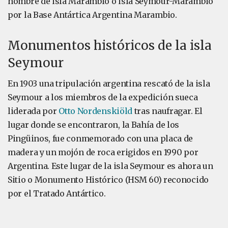
nombre de isla Marambio o isla Seymour-Marambio
por la Base Antártica Argentina Marambio.
Monumentos históricos de la isla
Seymour
En 1903 una tripulación argentina rescató de la isla
Seymour a los miembros de la expedición sueca
liderada por
Otto Nordenskiöld
tras naufragar. El
lugar donde se encontraron, la Bahía de los
Pingüinos, fue conmemorado con una placa de
madera y un mojón de roca erigidos en 1990 por
Argentina. Este lugar de la isla Seymour es ahora un
Sitio o Monumento Histórico (HSM 60) reconocido
por el Tratado Antártico.