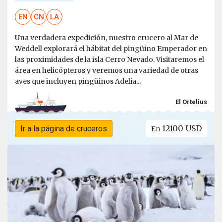
EN
CN
LA
Una verdadera expedición, nuestro crucero al Mar de
Weddell explorará el hábitat del pingüino Emperador en
las proximidades de la isla Cerro Nevado. Visitaremos el
área en helicópteros y veremos una variedad de otras
aves que incluyen pingüinos Adelia...
El Ortelius
12100 USD
Ir a la página de cruceros
En