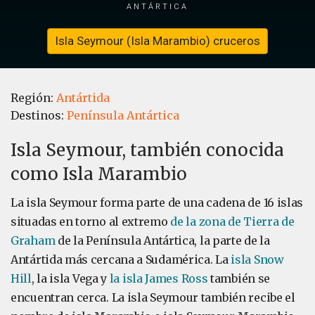
Antártica
Isla Seymour (Isla Marambio) cruceros
Región:
Antártida
Destinos:
Península Antártica
Isla Seymour, también conocida
como Isla Marambio
La isla Seymour forma parte de una cadena de 16 islas
situadas en torno al extremo
de la zona de Tierra de
Graham
de la Península Antártica, la parte de la
Antártida más cercana a Sudamérica. La
isla Snow
Hill
, la isla Vega y
la isla James Ross
también se
encuentran cerca. La isla Seymour también recibe el