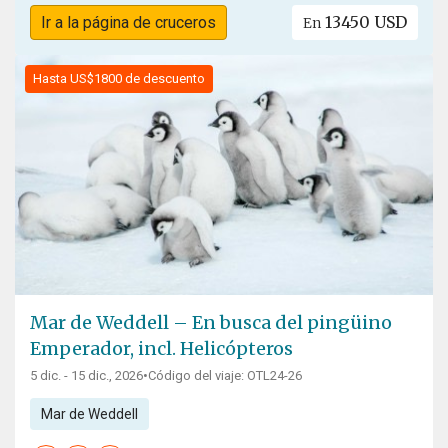
13450 USD
Ir a la página de cruceros
En
Hasta US$1800 de descuento
Mar de Weddell – En busca del pingüino
Emperador, incl. Helicópteros
5 dic. - 15 dic., 2026
•
Código del viaje: OTL24-26
Mar de Weddell