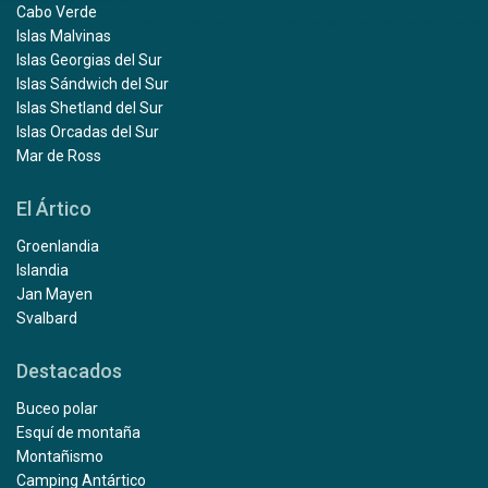
Cabo Verde
Islas Malvinas
Islas Georgias del Sur
Islas Sándwich del Sur
Islas Shetland del Sur
Islas Orcadas del Sur
Mar de Ross
El Ártico
Groenlandia
Islandia
Jan Mayen
Svalbard
Destacados
Buceo polar
Esquí de montaña
Montañismo
Camping Antártico