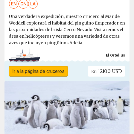
EN
CN
LA
Una verdadera expedición, nuestro crucero al Mar de
Weddell explorará el hábitat del pingüino Emperador en
las proximidades de la isla Cerro Nevado. Visitaremos el
área en helicópteros y veremos una variedad de otras
aves que incluyen pingüinos Adelia...
El Ortelius
12100 USD
Ir a la página de cruceros
En