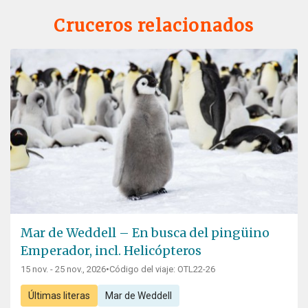
Cruceros relacionados
Mar de Weddell – En busca del pingüino
Emperador, incl. Helicópteros
15 nov. - 25 nov., 2026
•
Código del viaje: OTL22-26
Últimas literas
Mar de Weddell