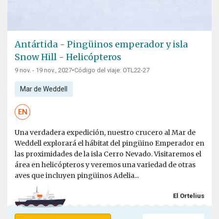
Antártida - Pingüinos emperador y isla
Snow Hill - Helicópteros
9 nov. - 19 nov., 2027
•
Código del viaje: OTL22-27
Mar de Weddell
EN
Una verdadera expedición, nuestro crucero al Mar de
Weddell explorará el hábitat del pingüino Emperador en
las proximidades de la isla Cerro Nevado. Visitaremos el
área en helicópteros y veremos una variedad de otras
aves que incluyen pingüinos Adelia...
El Ortelius