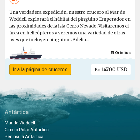
Una verdadera expedición, nuestro crucero al Mar de
Weddell explorará el hábitat del pingüino Emperador en
las proximidades de la isla Cerro Nevado. Visitaremos el
área en helicópteros y veremos una variedad de otras
aves que incluyen pingüinos Adelia...
El Ortelius
14700 USD
Ir a la página de cruceros
En
Antártida
Mar de Weddell
Círculo Polar Antártico
Península Antártica