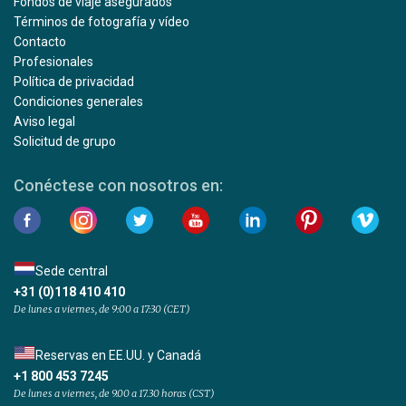
Fondos de viaje asegurados
Términos de fotografía y vídeo
Contacto
Profesionales
Política de privacidad
Condiciones generales
Aviso legal
Solicitud de grupo
Conéctese con nosotros en:
Sede central
+31 (0)118 410 410
De lunes a viernes, de 9:00 a 17:30 (CET)
Reservas en EE.UU. y Canadá
+1 800 453 7245
De lunes a viernes, de 9.00 a 17.30 horas (CST)