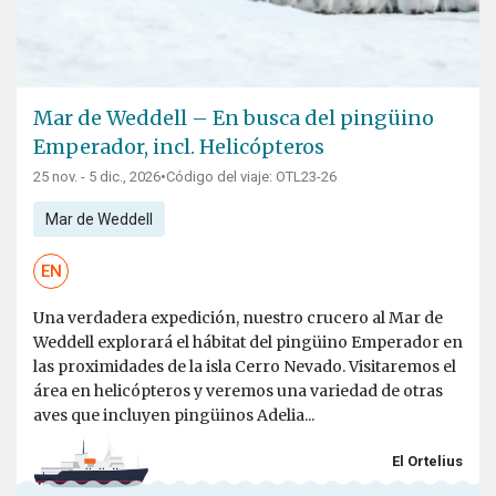
Mar de Weddell – En busca del pingüino
Emperador, incl. Helicópteros
25 nov. - 5 dic., 2026
•
Código del viaje: OTL23-26
Mar de Weddell
EN
Una verdadera expedición, nuestro crucero al Mar de
Weddell explorará el hábitat del pingüino Emperador en
las proximidades de la isla Cerro Nevado. Visitaremos el
área en helicópteros y veremos una variedad de otras
aves que incluyen pingüinos Adelia...
El Ortelius