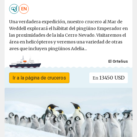
EN
Una verdadera expedición, nuestro crucero al Mar de
Weddell explorará el hábitat del pingüino Emperador en
las proximidades de la isla Cerro Nevado. Visitaremos el
área en helicópteros y veremos una variedad de otras
aves que incluyen pingüinos Adelia...
El Ortelius
13450 USD
Ir a la página de cruceros
En