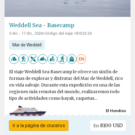
Weddell Sea - Basecamp
5 dic. - 17 dic., 2026
•
Código del viaje: HDS23-26
Mar de Weddell
EN
El viaje Weddell Sea Basecamp le ofrece un sinfín de
formas de explorar y disfrutar del Mar de Weddell, rico
en vida salvaje. Durante esta expedición en una de las
regiones más remotas del mundo, realizaremos todo
tipo de actividades como kayak, raquetas...
El Hondius
8100 USD
Ir a la página de cruceros
En