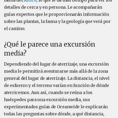
fauna del
Ártico
, lo que le da más tiempo para ver los
detalles de cerca y en persona. Le acompañarán
guías expertos que le proporcionarán información
sobre las plantas, la fauna y la geología que verá por
el camino.
¿Qué le parece una excursión
media?
Dependiendo del lugar de aterrizaje, una excursión
media le permitirá aventurarse más allá de la zona
general del lugar de aterrizaje. La distancia, el nivel
de esfuerzo y el terreno varían en función de dónde
aterricemos. Aun así, cuando se reúna a los
huéspedes para una excursión media, sus
experimentados guías de Oceanwide le explicarán
todas las preguntas sobre dónde, a qué distancia,