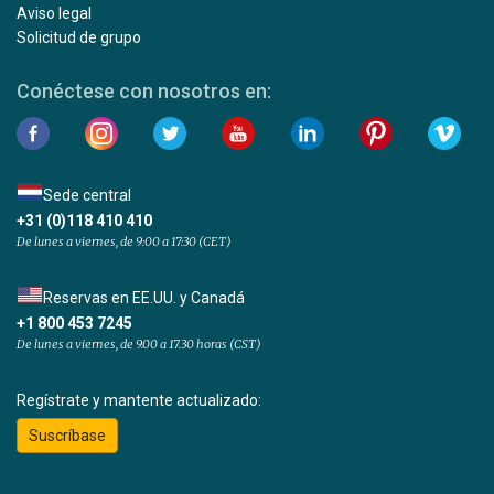
Aviso legal
Solicitud de grupo
Conéctese con nosotros en:
Sede central
+31 (0)118 410 410
De lunes a viernes, de 9:00 a 17:30 (CET)
Reservas en EE.UU. y Canadá
+1 800 453 7245
De lunes a viernes, de 9.00 a 17.30 horas (CST)
Regístrate y mantente actualizado:
Suscríbase