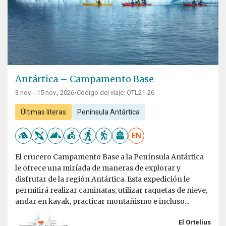
Antártica – Campamento Base
3 nov. - 15 nov., 2026
•
Código del viaje: OTL21-26
Últimas literas
Península Antártica
EN
El crucero Campamento Base a la Península Antártica
le ofrece una miríada de maneras de explorar y
disfrutar de la región Antártica. Esta expedición le
permitirá realizar caminatas, utilizar raquetas de nieve,
andar en kayak, practicar montañismo e incluso...
El Ortelius