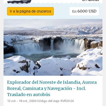
6000 USD
Ir a la página de cruceros
En
Explorador del Noreste de Islandia, Aurora
Boreal, Caminata y Navegación - Incl.
Traslado en autobús
12 oct. - 18 oct., 2026
•
Código del viaje: RVR20-26