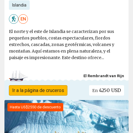
Islandia
EN
El norte y el este de Islandia se caracterizan por sus
pequeños pueblos, costas espectaculares, fiordos
estrechos, cascadas, zonas geotérmicas, volcanes y
montañas. Aquí estamos en plena naturaleza, y el
paisaje es impresionante. Este destino ofrece...
El Rembrandt van Rijn
4250 USD
Ir a la página de cruceros
En
Hasta US$2550 de descuento