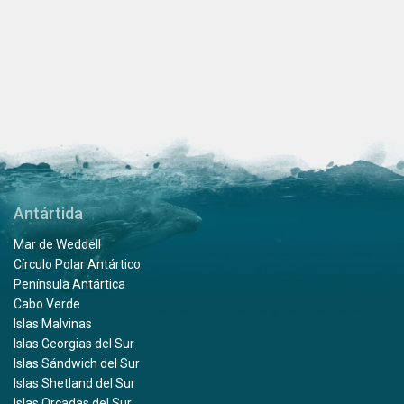
Antártida
Mar de Weddell
Círculo Polar Antártico
Península Antártica
Cabo Verde
Islas Malvinas
Islas Georgias del Sur
Islas Sándwich del Sur
Islas Shetland del Sur
Islas Orcadas del Sur