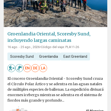
Groenlandia Oriental, Scoresby Sund,
incluyendo largas caminatas
16 ago. - 25 ago., 2026
•
Código del viaje: PLA11-26
Scoresby Sund
Groenlandia
East Greenland
EN
DE
LA
El crucero Groenlandia Oriental - Scoresby Sund cruza
el Círculo Polar Ártico y se adentra en las aguas natales
de múltiples especies de ballenas. La expedición divisará
enormes icebergs mientras se adentra en el sistema de
fiordos más grande y profundo...
El Plancius