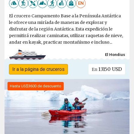
EN
El crucero Campamento Base a la Península Antártica
le ofrece una miríada de maneras de explorar y
disfrutar de la región Antártica. Esta expedición le
permitirá realizar caminatas, utilizar raquetas de nieve,
andar en kayak, practicar montañismo e incluso...
El Hondius
13150 USD
Ir a la página de cruceros
En
Hasta US$3600 de descuento