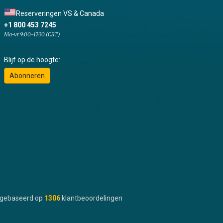
Reserveringen VS & Canada
+1 800 453 7245
Ma-vr 9:00-17:30 (CST)
Blijf op de hoogte:
Abonneren
gebaseerd op
1306
klantbeoordelingen