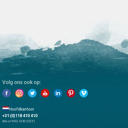
Volg ons ook op:
Hoofdkantoor
+31 (0)118 410 410
Ma-vr 9:00-17:30 (CET)