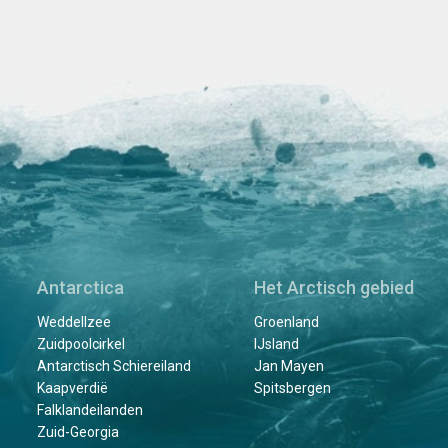
Antarctica
Het Arctisch gebied
Weddellzee
Groenland
Zuidpoolcirkel
IJsland
Antarctisch Schiereiland
Jan Mayen
Kaapverdië
Spitsbergen
Falklandeilanden
Zuid-Georgia