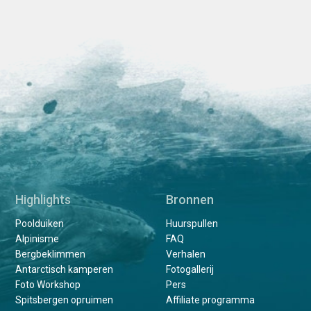
Highlights
Bronnen
Poolduiken
Huurspullen
Alpinisme
FAQ
Bergbeklimmen
Verhalen
Antarctisch kamperen
Fotogallerij
Foto Workshop
Pers
Spitsbergen opruimen
Affiliate programma