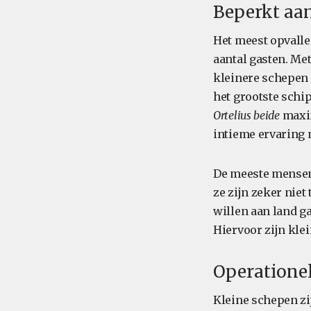
Beperkt aan
Het meest opvalle
aantal gasten. Met
kleinere schepen d
het grootste schip
Ortelius beide
maxi
intieme ervaring 
De meeste mensen 
ze zijn zeker niet
willen aan land g
Hiervoor zijn kle
Operationele
Kleine schepen zi