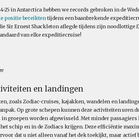
24-25 in Antarctica hebben we records gebroken in de Wed
e positie bereikten
tijdens een baanbrekende expeditiecru
ie Sir Ernest Shackleton aflegde tijdens zijn noodlottige
E
tandaard van elke expeditiecruise!
re
tiviteiten en landingen
iten, zoals Zodiac-cruises, kajakken, wandelen en landing
aanpak. Op grote schepen kunnen deze activiteiten uren 
 in groepen worden afgewisseld. Met minder passagiers
het schip en in de Zodiacs krijgen. Deze efficiëntie maxim
rvoor dat u niet alleen vanaf het dek toekijkt, maar actief