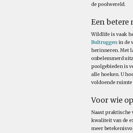
de poolwereld.
Een betere 
Wildlife is vaak h
Bultruggen
in de 
herinneren. Met l
onbelemmerd uitzi
poolgebieden is v
alle hoeken. U hoe
voldoende ruimte 
Voor wie op
Naast praktische 
kwaliteit van de 
meer betekenisvol