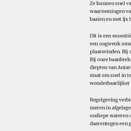
Ze kunnen snel va
waarnemingen van 
baaien en met ijs 
Dit is een essenti
een oogwenk omsl
plaatsvinden. Bij
Bij onze baanbreke
diepten van Antarc
staat om snel in t
wonderbaarlijker
Regelgeving verbi
meren in afgelege
ondiepe wateren 
daarentegen een g