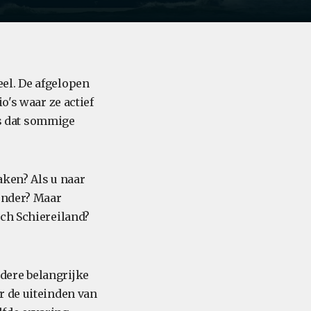
el. De afgelopen
o's waar ze actief
 is dat sommige
aken? Als u naar
onder? Maar
sch Schiereiland?
dere belangrijke
r de uiteinden van