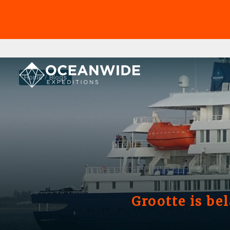
Home
Blogs
Grootte is bel