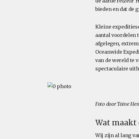
de aarde reizen? H
bieden en dat de 
Kleine expedities
aantal voordelen 
afgelegen, extrem
Oceanwide Expedit
van de wereld te 
spectaculaire uit
Foto door Toine Hen
Wat maakt e
Wij zijn al lang 