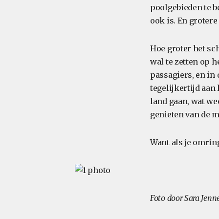
poolgebieden te b
ook is. En groter
Hoe groter het sc
wal te zetten op 
passagiers, en in
tegelijkertijd aa
land gaan, wat we
genieten van de 
Want als je omring
Foto door Sara Jenn