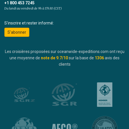
+1 800 453 7245
Du lundi au vendredi de 9h à 17h30 (CST)
S'inscrire et rester informé:
S'abonner
Les croisières proposées sur oceanwide-expeditions.com ont reçu
une moyenne de
note de
9.7
/10
sur la base de
1306
avis des
clients