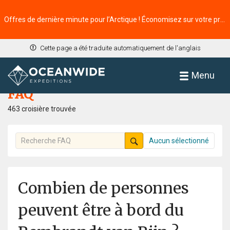
Offres de dernière minute pour l’Arctique ! Économisez sur votre prochaine aventure ⭢
Cette page a été traduite automatiquement de l'anglais
Accueil
FAQ
Menu
FAQ
463 croisière trouvée
Aucun sélectionné
Combien de personnes
peuvent être à bord du