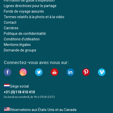
Formation de guide d'expédition
Lignes directrices pour le partage
Fonds de voyage assurés
Termes relatifs à la photo et à la vidéo
Contact
Carrières
Politique de confidentialité
Conditions d'utilisation
Mentions légales
Demande de groupe
Connectez-vous avec nous sur:
Siège social
+31 (0)118 410 410
Du lundi au vendredi, de 9h à 17h30 (CET)
Réservations aux États-Unis et au Canada