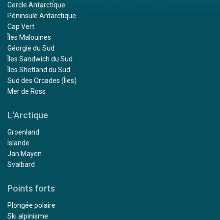
Cercle Antarctique
Péninsule Antarctique
Cap Vert
Îles Malouines
Géorgie du Sud
Îles Sandwich du Sud
Îles Shetland du Sud
Sud des Orcades (Îles)
Mer de Ross
L'Arctique
Groenland
Islande
Jan Mayen
Svalbard
Points forts
Plongée polaire
Ski alpinisme