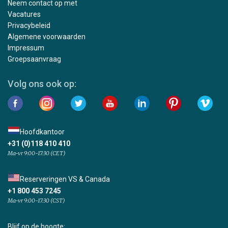
Neem contact op met
Vacatures
Privacybeleid
Algemene voorwaarden
Impressum
Groepsaanvraag
Volg ons ook op:
Hoofdkantoor
+31 (0)118 410 410
Ma-vr 9:00-17:30 (CET)
Reserveringen VS & Canada
+1 800 453 7245
Ma-vr 9:00-17:30 (CST)
Blijf op de hoogte: