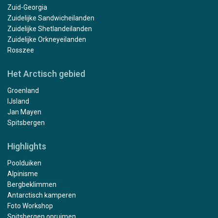
Zuid-Georgia
Zuidelijke Sandwicheilanden
Zuidelijke Shetlandeilanden
Zuidelijke Orkneyeilanden
Rosszee
Het Arctisch gebied
Groenland
IJsland
Jan Mayen
Spitsbergen
Highlights
Poolduiken
Alpinisme
Bergbeklimmen
Antarctisch kamperen
Foto Workshop
Spitsbergen opruimen