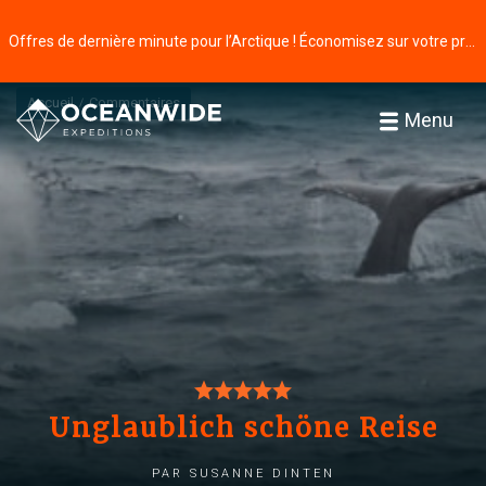
Offres de dernière minute pour l’Arctique ! Économisez sur votre prochaine aventure ⭢
Accueil
Commentaires
Menu
Unglaublich schöne Reise
par Susanne Dinten