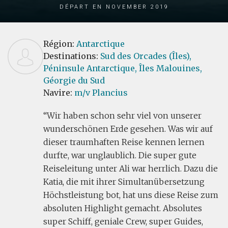
Départ en November 2019
Région:
Antarctique
Destinations:
Sud des Orcades (Îles),
Péninsule Antarctique,
Îles Malouines,
Géorgie du Sud
Navire:
m/v Plancius
Wir haben schon sehr viel von unserer
wunderschönen Erde gesehen. Was wir auf
dieser traumhaften Reise kennen lernen
durfte, war unglaublich. Die super gute
Reiseleitung unter Ali war herrlich. Dazu die
Katia, die mit ihrer Simultanübersetzung
Höchstleistung bot, hat uns diese Reise zum
absoluten Highlight gemacht. Absolutes
super Schiff, geniale Crew, super Guides,