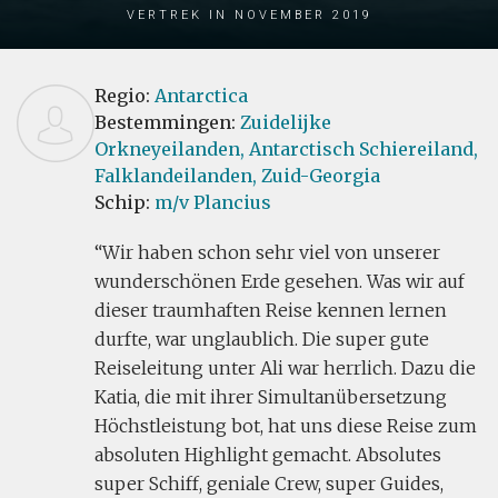
Vertrek in November 2019
Regio:
Antarctica
Bestemmingen:
Zuidelijke
Orkneyeilanden,
Antarctisch Schiereiland,
Falklandeilanden,
Zuid-Georgia
Schip:
m/v Plancius
Wir haben schon sehr viel von unserer
wunderschönen Erde gesehen. Was wir auf
dieser traumhaften Reise kennen lernen
durfte, war unglaublich. Die super gute
Reiseleitung unter Ali war herrlich. Dazu die
Katia, die mit ihrer Simultanübersetzung
Höchstleistung bot, hat uns diese Reise zum
absoluten Highlight gemacht. Absolutes
super Schiff, geniale Crew, super Guides,