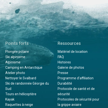
Points forts
Ressources
Plongée polaire
Matériel de location
Ski alpinisme
FAQ
Alpinisme
Histoires
Camping en Antarctique
Galerie de photos
Atelier photo
Presse
Nettoyer le Svalbard
Programme d'affiliation
Ski de randonnée Géorgie du
Durabilité
Sud
Protocole de santé et de
Tours en hélicoptère
sécurité
Kayak
Protocoles de sécurité pour
Raquettes à neige
la grippe aviaire