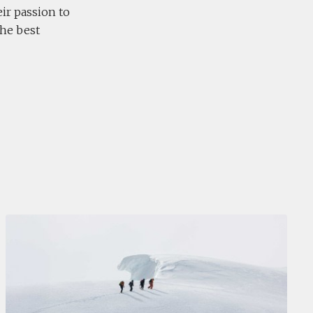
eir passion to
the best