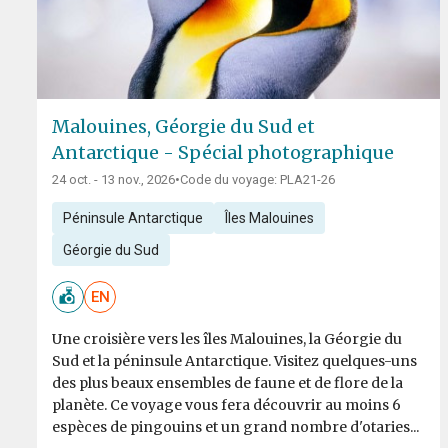
Malouines, Géorgie du Sud et
Antarctique - Spécial photographique
24 oct. - 13 nov., 2026
•
Code du voyage: PLA21-26
Péninsule Antarctique
Îles Malouines
Géorgie du Sud
EN
Une croisière vers les îles Malouines, la Géorgie du
Sud et la péninsule Antarctique. Visitez quelques-uns
des plus beaux ensembles de faune et de flore de la
planète. Ce voyage vous fera découvrir au moins 6
espèces de pingouins et un grand nombre d'otaries...