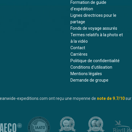
Formation de guide
d'expédition
Lignes directrices pour le
partage
Fonds de voyage assurés
Termes relatifs à la photo et
à la vidéo
Contact
Carrières
Politique de confidentialité
Conditions d'utilisation
Mentions légales
Demande de groupe
oceanwide-expeditions.com ont reçu une moyenne de
note de
9.7
/10
sur