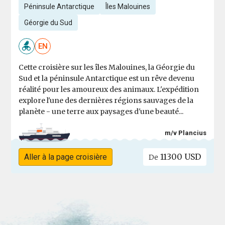
Péninsule Antarctique
Îles Malouines
Géorgie du Sud
EN
Cette croisière sur les îles Malouines, la Géorgie du
Sud et la péninsule Antarctique est un rêve devenu
réalité pour les amoureux des animaux. L'expédition
explore l'une des dernières régions sauvages de la
planète - une terre aux paysages d'une beauté...
m/v Plancius
11300 USD
Aller à la page croisière
De