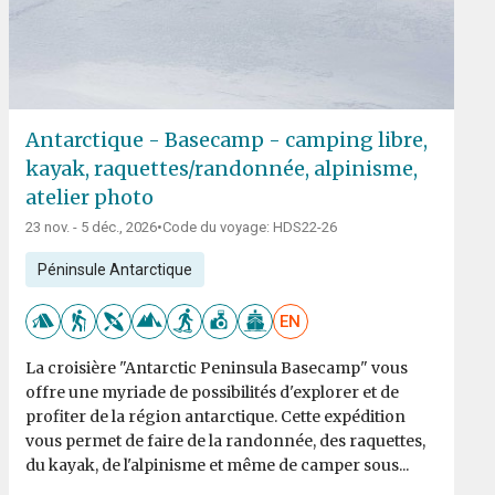
Antarctique - Basecamp - camping libre,
kayak, raquettes/randonnée, alpinisme,
atelier photo
23 nov. - 5 déc., 2026
•
Code du voyage: HDS22-26
Péninsule Antarctique
EN
La croisière "Antarctic Peninsula Basecamp" vous
offre une myriade de possibilités d'explorer et de
profiter de la région antarctique. Cette expédition
vous permet de faire de la randonnée, des raquettes,
du kayak, de l'alpinisme et même de camper sous...