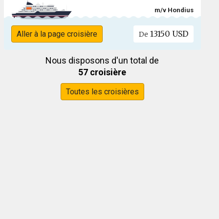
m/v Hondius
13150 USD
Aller à la page croisière
De
Nous disposons d'un total de
57 croisière
Toutes les croisières