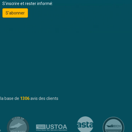
S'inscrire et rester informé:
S'abonner
 la base de
1306
avis des clients