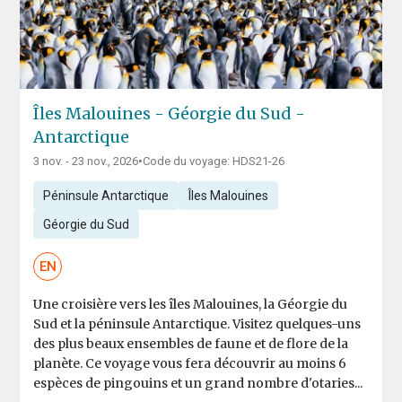
Îles Malouines - Géorgie du Sud -
Antarctique
3 nov. - 23 nov., 2026
•
Code du voyage: HDS21-26
Péninsule Antarctique
Îles Malouines
Géorgie du Sud
EN
Une croisière vers les îles Malouines, la Géorgie du
Sud et la péninsule Antarctique. Visitez quelques-uns
des plus beaux ensembles de faune et de flore de la
planète. Ce voyage vous fera découvrir au moins 6
espèces de pingouins et un grand nombre d'otaries...