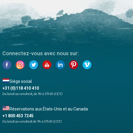
Connectez-vous avec nous sur:
Siège social
+31 (0)118 410 410
Du lundi au vendredi, de 9h à 17h30 (CET)
Réservations aux États-Unis et au Canada
+1 800 453 7245
Du lundi au vendredi de 9h à 17h30 (CST)