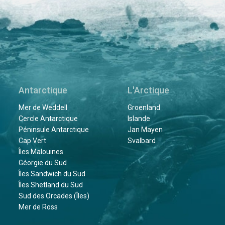
Antarctique
L'Arctique
Mer de Weddell
Groenland
Cercle Antarctique
Islande
Péninsule Antarctique
Jan Mayen
Cap Vert
Svalbard
Îles Malouines
Géorgie du Sud
Îles Sandwich du Sud
Îles Shetland du Sud
Sud des Orcades (Îles)
Mer de Ross