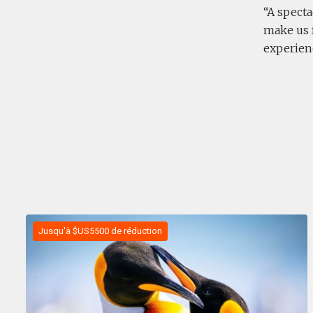
A spectac
make us 
experienc
Jusqu'à $US5500 de réduction