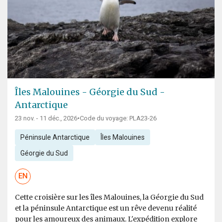
Îles Malouines - Géorgie du Sud -
Antarctique
23 nov. - 11 déc., 2026
•
Code du voyage: PLA23-26
Péninsule Antarctique
Îles Malouines
Géorgie du Sud
EN
Cette croisière sur les îles Malouines, la Géorgie du Sud
et la péninsule Antarctique est un rêve devenu réalité
pour les amoureux des animaux. L'expédition explore