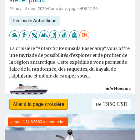
atelier photo
23 nov. - 5 déc., 2026
•
Code du voyage: HDS22-26
Péninsule Antarctique
EN
La croisière "Antarctic Peninsula Basecamp" vous offre
une myriade de possibilités d'explorer et de profiter de
la région antarctique. Cette expédition vous permet de
faire de la randonnée, des raquettes, du kayak, de
l'alpinisme et même de camper sous...
m/v Hondius
13150 USD
Aller à la page croisière
De
Jusqu'à $US5600 de réduction