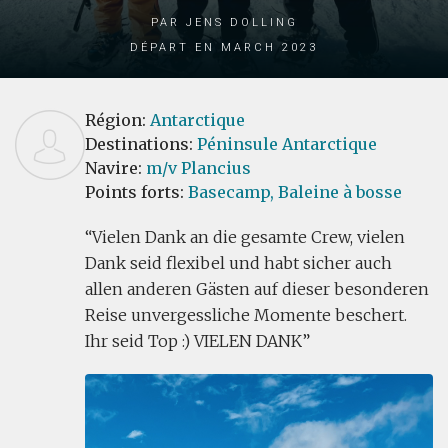
par Jens Dolling
Départ en March 2023
Région:
Antarctique
Destinations:
Péninsule Antarctique
Navire:
m/v Plancius
Points forts:
Basecamp,
Baleine à bosse
Vielen Dank an die gesamte Crew, vielen
Dank seid flexibel und habt sicher auch
allen anderen Gästen auf dieser besonderen
Reise unvergessliche Momente beschert.
Ihr seid Top :) VIELEN DANK