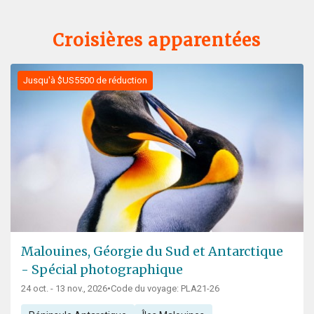
Croisières apparentées
Jusqu'à $US5500 de réduction
Malouines, Géorgie du Sud et Antarctique
- Spécial photographique
24 oct. - 13 nov., 2026
•
Code du voyage: PLA21-26