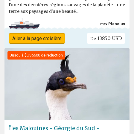
l'une des dernières régions sauvages de la planète - une
terre aux paysages d'une beauté...
m/v Plancius
13850 USD
Aller à la page croisière
De
Jusqu'à $US5600 de réduction
Îles Malouines - Géorgie du Sud -