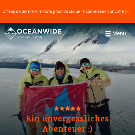
Offres de dernière minute pour l’Arctique ! Économisez sur votre prochaine aventure ⭢
Accueil
Commentaires
Menu
Ein unvergessliches
Abenteuer :)