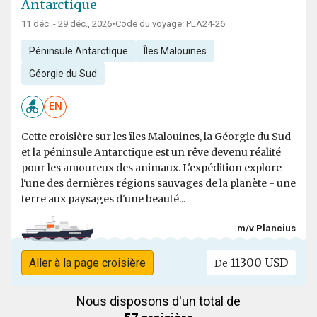
Antarctique
11 déc. - 29 déc., 2026
•
Code du voyage: PLA24-26
Péninsule Antarctique
Îles Malouines
Géorgie du Sud
EN
Cette croisière sur les îles Malouines, la Géorgie du Sud
et la péninsule Antarctique est un rêve devenu réalité
pour les amoureux des animaux. L'expédition explore
l'une des dernières régions sauvages de la planète - une
terre aux paysages d'une beauté...
m/v Plancius
11300 USD
Aller à la page croisière
De
Nous disposons d'un total de