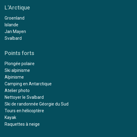
L'Arctique
Groenland
Islande
Jan Mayen
Svalbard
Points forts
Plongée polaire
Ski alpinisme
Alpinisme
Camping en Antarctique
Atelier photo
Nettoyer le Svalbard
Ski de randonnée Géorgie du Sud
Tours en hélicoptère
Kayak
Raquettes à neige