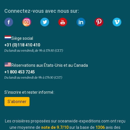
Connectez-vous avec nous sur:
Siège social
+31 (0)118 410 410
Du lundi au vendredi, de 9h à 17h30 (CET)
Réservations aux États-Unis et au Canada
+1 800 453 7245
Du lundi au vendredi de 9h à 17h30 (CST)
S'inscrire et rester informé:
S'abonner
Les croisières proposées sur oceanwide-expeditions.com ont reçu
une moyenne de
note de
9.7
/10
sur la base de
1306
avis des