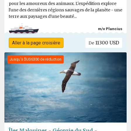
pour les amoureux des animaux. L'expédition explore
l'une des dernières régions sauvages de la planète - une
terre aux paysages d'une beauté...
m/v Plancius
11300 USD
Aller à la page croisière
De
Jusqu'à $US6300 de réduction
Îles Malouines - Géorgie du Sud -