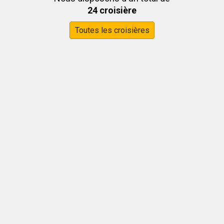
24 croisière
Toutes les croisières