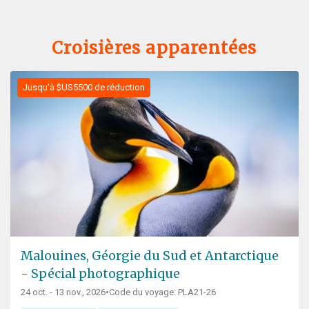
Croisières apparentées
Jusqu'à $US5500 de réduction
Malouines, Géorgie du Sud et Antarctique
- Spécial photographique
24 oct. - 13 nov., 2026
•
Code du voyage: PLA21-26