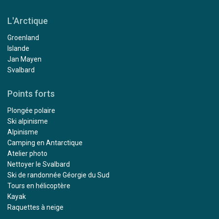
L'Arctique
Groenland
Islande
Jan Mayen
Svalbard
Points forts
Plongée polaire
Ski alpinisme
Alpinisme
Camping en Antarctique
Atelier photo
Nettoyer le Svalbard
Ski de randonnée Géorgie du Sud
Tours en hélicoptère
Kayak
Raquettes à neige