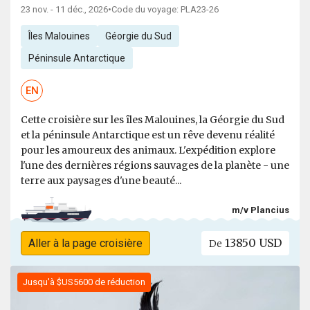
23 nov. - 11 déc., 2026
•
Code du voyage: PLA23-26
Îles Malouines
Géorgie du Sud
Péninsule Antarctique
EN
Cette croisière sur les îles Malouines, la Géorgie du Sud
et la péninsule Antarctique est un rêve devenu réalité
pour les amoureux des animaux. L'expédition explore
l'une des dernières régions sauvages de la planète - une
terre aux paysages d'une beauté...
m/v Plancius
13850 USD
Aller à la page croisière
De
Jusqu'à $US5600 de réduction