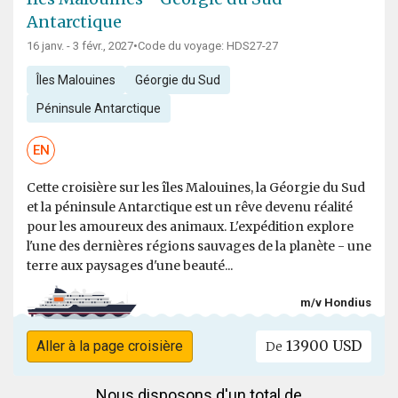
Antarctique
16 janv. - 3 févr., 2027
•
Code du voyage: HDS27-27
Îles Malouines
Géorgie du Sud
Péninsule Antarctique
EN
Cette croisière sur les îles Malouines, la Géorgie du Sud
et la péninsule Antarctique est un rêve devenu réalité
pour les amoureux des animaux. L'expédition explore
l'une des dernières régions sauvages de la planète - une
terre aux paysages d'une beauté...
m/v Hondius
13900 USD
Aller à la page croisière
De
Nous disposons d'un total de