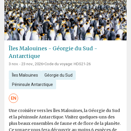
Îles Malouines - Géorgie du Sud -
Antarctique
3 nov. - 23 nov., 2026
•
Code du voyage: HDS21-26
Îles Malouines
Géorgie du Sud
Péninsule Antarctique
EN
Une croisière vers les îles Malouines, la Géorgie du Sud
et la péninsule Antarctique. Visitez quelques-uns des
plus beaux ensembles de faune et de flore de la planète.
Ce voyage vous fera découvrir au moins 6 espèces de