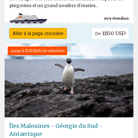
pingouins et un grand nombre d'otaries...
m/v Hondius
11150 USD
Aller à la page croisière
De
Jusqu'à $US5600 de réduction
Îles Malouines - Géorgie du Sud -
Antarctique