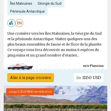
Îles Malouines
Géorgie du Sud
Péninsule Antarctique
EN
Une croisière vers les îles Malouines, la Géorgie du Sud
et la péninsule Antarctique. Visitez quelques-uns des
plus beaux ensembles de faune et de flore de la planète.
Ce voyage vous fera découvrir au moins 6 espèces de
pingouins et un grand nombre d'otaries...
m/v Plancius
11150 USD
Aller à la page croisière
De
Jusqu'à $US5800 de réduction