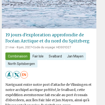
19 jours d'exploration approfondie de
l'océan Arctique et du nord du Spitzberg
21 mai - 8 juin, 2027
•
Code du voyage: HDS01D27
Combinaison
Fair Isle
Svalbard
Jan Mayen
North Spitsbergen
EN
Naviguant entre notre port d'attache de Vlissingen et
notre archipel arctique préféré, le Svalbard, cette
expédition aventureuse fait escale au port écossais
d'Aberdeen, aux îles Fair Isle et Jan Mayen, ainsi qu'à