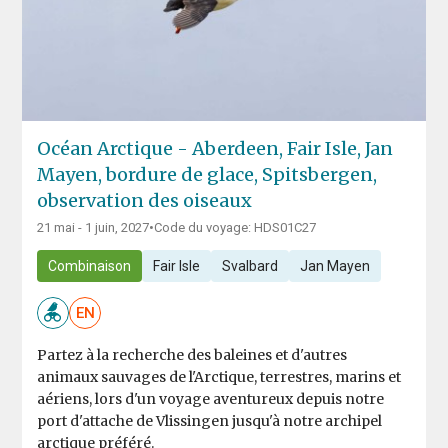
Océan Arctique - Aberdeen, Fair Isle, Jan
Mayen, bordure de glace, Spitsbergen,
observation des oiseaux
21 mai - 1 juin, 2027
•
Code du voyage: HDS01C27
Combinaison
Fair Isle
Svalbard
Jan Mayen
EN
Partez à la recherche des baleines et d'autres
animaux sauvages de l'Arctique, terrestres, marins et
aériens, lors d'un voyage aventureux depuis notre
port d'attache de Vlissingen jusqu'à notre archipel
arctique préféré.