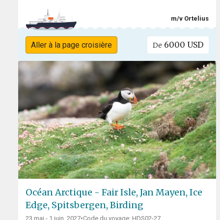
m/v Ortelius
6000 USD
Aller à la page croisière
De
Océan Arctique - Fair Isle, Jan Mayen, Ice
Edge, Spitsbergen, Birding
23 mai - 1 juin, 2027
•
Code du voyage: HDS02-27