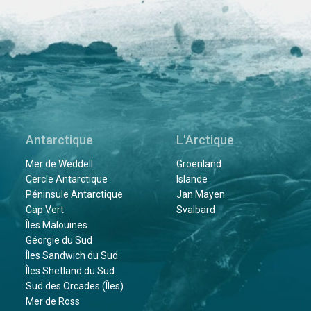
Antarctique
L'Arctique
Mer de Weddell
Groenland
Cercle Antarctique
Islande
Péninsule Antarctique
Jan Mayen
Cap Vert
Svalbard
Îles Malouines
Géorgie du Sud
Îles Sandwich du Sud
Îles Shetland du Sud
Sud des Orcades (Îles)
Mer de Ross