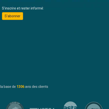
S'inscrire et rester informé:
S'abonner
 la base de
1306
avis des clients