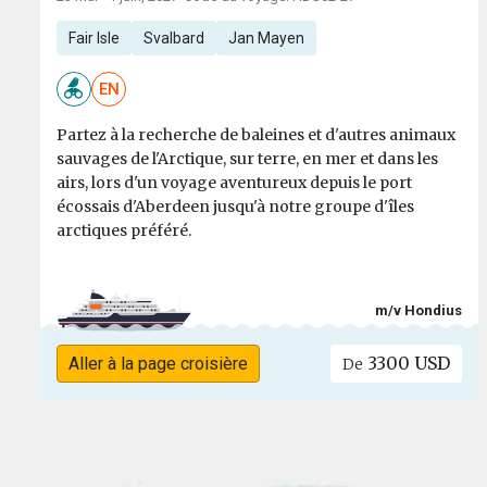
Fair Isle
Svalbard
Jan Mayen
EN
Partez à la recherche de baleines et d'autres animaux
sauvages de l'Arctique, sur terre, en mer et dans les
airs, lors d'un voyage aventureux depuis le port
écossais d'Aberdeen jusqu'à notre groupe d'îles
arctiques préféré.
m/v Hondius
3300 USD
Aller à la page croisière
De