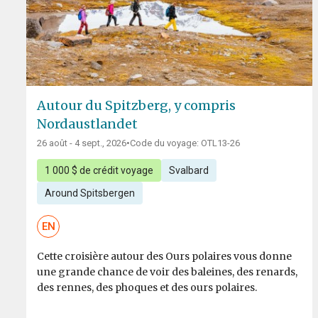
Autour du Spitzberg, y compris
Nordaustlandet
26 août - 4 sept., 2026
•
Code du voyage: OTL13-26
1 000 $ de crédit voyage
Svalbard
Around Spitsbergen
EN
Cette croisière autour des Ours polaires vous donne
une grande chance de voir des baleines, des renards,
des rennes, des phoques et des ours polaires.