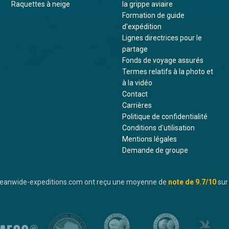
Raquettes à neige
la grippe aviaire
Formation de guide
d'expédition
Lignes directrices pour le
partage
Fonds de voyage assurés
Termes relatifs à la photo et
à la vidéo
Contact
Carrières
Politique de confidentialité
Conditions d'utilisation
Mentions légales
Demande de groupe
oceanwide-expeditions.com ont reçu une moyenne de
note de
9.7
/10
sur