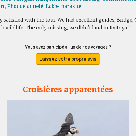
rt,
Phoque annelé,
Labbe parasite
ly satisfied with the tour. We had excellent guides, Bridge
 wildlife. The only missing, we didn't land in Kvitoya.
Vous avez participé à l'un de nos voyages ?
Laissez votre propre avis
Croisières apparentées