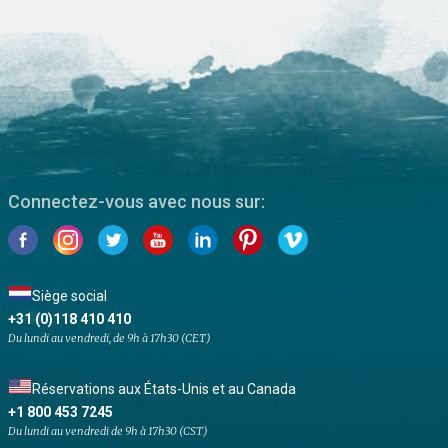
Connectez-vous avec nous sur:
Siège social
+31 (0)118 410 410
Du lundi au vendredi, de 9h à 17h30 (CET)
Réservations aux États-Unis et au Canada
+1 800 453 7245
Du lundi au vendredi de 9h à 17h30 (CST)