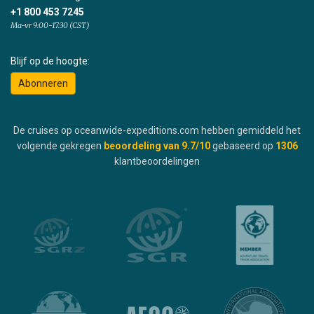
+1 800 453 7245
Ma-vr 9:00-17:30 (CST)
Blijf op de hoogte:
Abonneren
De cruises op oceanwide-expeditions.com hebben gemiddeld het
volgende gekregen
beoordeling van
9.7
/10
gebaseerd op
1306
klantbeoordelingen