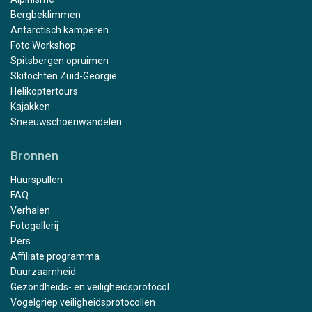
Bergbeklimmen
Antarctisch kamperen
Foto Workshop
Spitsbergen opruimen
Skitochten Zuid-Georgië
Helikoptertours
Kajakken
Sneeuwschoenwandelen
Bronnen
Huurspullen
FAQ
Verhalen
Fotogallerij
Pers
Affiliate programma
Duurzaamheid
Gezondheids- en veiligheidsprotocol
Vogelgriep veiligheidsprotocollen