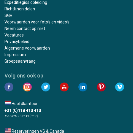
Expeditiegids opleiding
Richtlijnen delen
SGR
Voorwaarden voor foto's en video's
Neem contact op met
Vacatures
Privacybeleid
Algemene voorwaarden
Impressum
Groepsaanvraag
Volg ons ook op:
Hoofdkantoor
+31 (0)118 410 410
Ma-vr 9:00-17:30 (CET)
Reserveringen VS & Canada