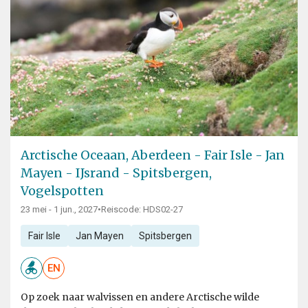
Arctische Oceaan, Aberdeen - Fair Isle - Jan
Mayen - IJsrand - Spitsbergen,
Vogelspotten
23 mei - 1 jun., 2027
•
Reiscode: HDS02-27
Fair Isle
Jan Mayen
Spitsbergen
EN
Op zoek naar walvissen en andere Arctische wilde