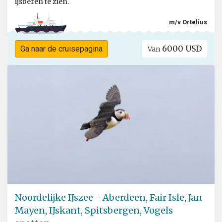
ijsberen te zien.
m/v Ortelius
6000 USD
Ga naar de cruisepagina
Van
Noordelijke IJszee - Aberdeen, Fair Isle, Jan
Mayen, IJskant, Spitsbergen, Vogels