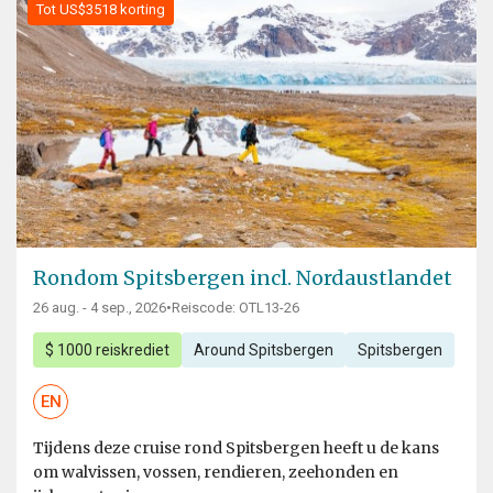
Tot US$3518 korting
Rondom Spitsbergen incl. Nordaustlandet
26 aug. - 4 sep., 2026
•
Reiscode: OTL13-26
$ 1000 reiskrediet
Around Spitsbergen
Spitsbergen
EN
Tijdens deze cruise rond Spitsbergen heeft u de kans
om walvissen, vossen, rendieren, zeehonden en