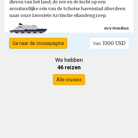
dieren van het land, de zee en de lucht op een
avontuurlijke reis van de Schotse havenstad Aberdeen
naar onze favoriete Arctische eilandengroep.
m/v Hondius
3300 USD
Ga naar de cruisepagina
Van
We hebben
46 reizen
Alle cruises