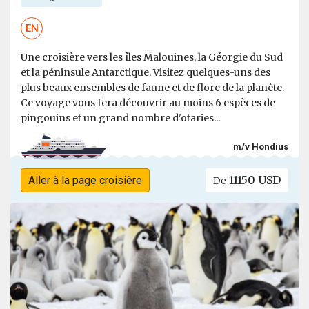
EN
Une croisière vers les îles Malouines, la Géorgie du Sud
et la péninsule Antarctique. Visitez quelques-uns des
plus beaux ensembles de faune et de flore de la planète.
Ce voyage vous fera découvrir au moins 6 espèces de
pingouins et un grand nombre d'otaries...
m/v Hondius
11150 USD
Aller à la page croisière
De