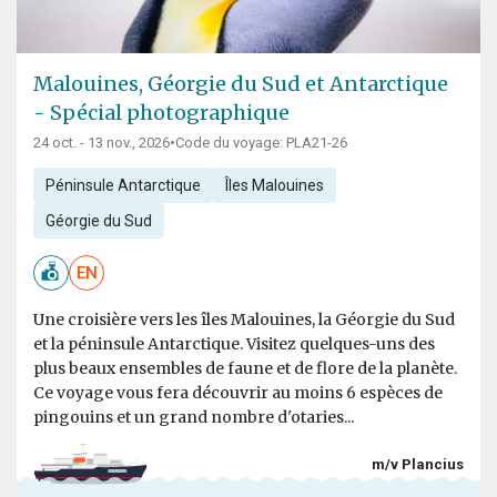
Malouines, Géorgie du Sud et Antarctique
- Spécial photographique
24 oct. - 13 nov., 2026
•
Code du voyage: PLA21-26
Péninsule Antarctique
Îles Malouines
Géorgie du Sud
EN
Une croisière vers les îles Malouines, la Géorgie du Sud
et la péninsule Antarctique. Visitez quelques-uns des
plus beaux ensembles de faune et de flore de la planète.
Ce voyage vous fera découvrir au moins 6 espèces de
pingouins et un grand nombre d'otaries...
m/v Plancius