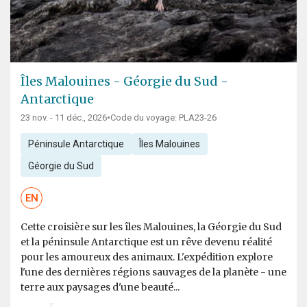
Îles Malouines - Géorgie du Sud -
Antarctique
23 nov. - 11 déc., 2026
•
Code du voyage: PLA23-26
Péninsule Antarctique
Îles Malouines
Géorgie du Sud
EN
Cette croisière sur les îles Malouines, la Géorgie du Sud
et la péninsule Antarctique est un rêve devenu réalité
pour les amoureux des animaux. L'expédition explore
l'une des dernières régions sauvages de la planète - une
terre aux paysages d'une beauté...