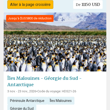
11150 USD
Aller à la page croisière
De
Jusqu'à $US5800 de réduction
Îles Malouines - Géorgie du Sud -
Antarctique
3 nov. - 23 nov., 2026
•
Code du voyage: HDS21-26
Péninsule Antarctique
Îles Malouines
Géorgie du Sud