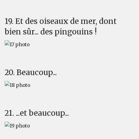
19. Et des oiseaux de mer, dont
bien sûr... des pingouins !
20. Beaucoup...
21. ...et beaucoup...