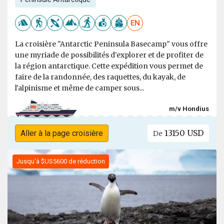
EN
La croisière "Antarctic Peninsula Basecamp" vous offre
une myriade de possibilités d'explorer et de profiter de
la région antarctique. Cette expédition vous permet de
faire de la randonnée, des raquettes, du kayak, de
l'alpinisme et même de camper sous...
m/v Hondius
13150 USD
Aller à la page croisière
De
Jusqu'à $US5600 de réduction