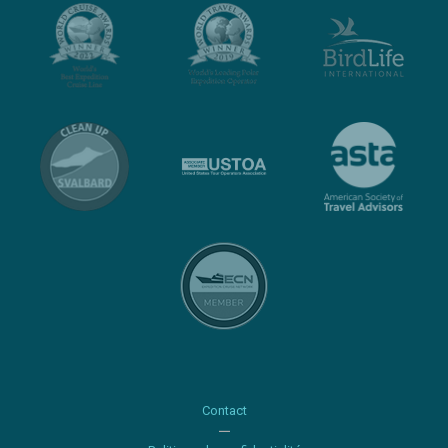
Contact