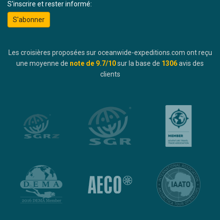
S'inscrire et rester informé:
S'abonner
Les croisières proposées sur oceanwide-expeditions.com ont reçu
une moyenne de
note de
9.7
/10
sur la base de
1306
avis des
clients