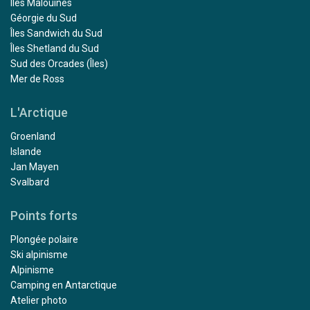
Îles Malouines
Géorgie du Sud
Îles Sandwich du Sud
Îles Shetland du Sud
Sud des Orcades (Îles)
Mer de Ross
L'Arctique
Groenland
Islande
Jan Mayen
Svalbard
Points forts
Plongée polaire
Ski alpinisme
Alpinisme
Camping en Antarctique
Atelier photo