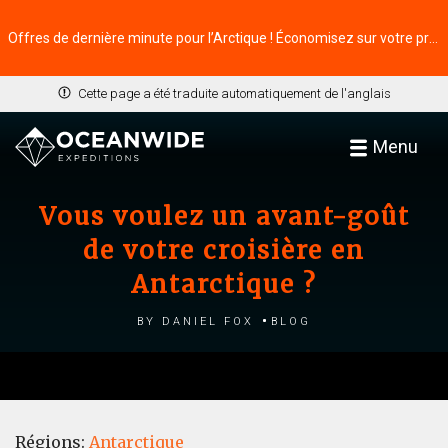
Offres de dernière minute pour l’Arctique ! Économisez sur votre prochaine aventure ⭢
Cette page a été traduite automatiquement de l'anglais
Menu
Vous voulez un avant-goût
de votre croisière en
Antarctique ?
by Daniel Fox
Blog
Régions:
Antarctique