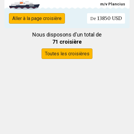
m/v Plancius
13850 USD
Aller à la page croisière
De
Nous disposons d'un total de
71 croisière
Toutes les croisières