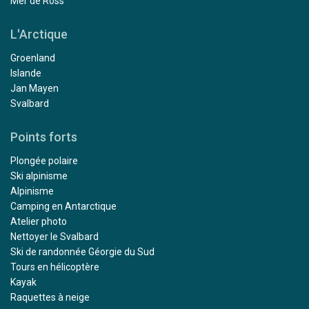
Mer de Ross
L'Arctique
Groenland
Islande
Jan Mayen
Svalbard
Points forts
Plongée polaire
Ski alpinisme
Alpinisme
Camping en Antarctique
Atelier photo
Nettoyer le Svalbard
Ski de randonnée Géorgie du Sud
Tours en hélicoptère
Kayak
Raquettes à neige