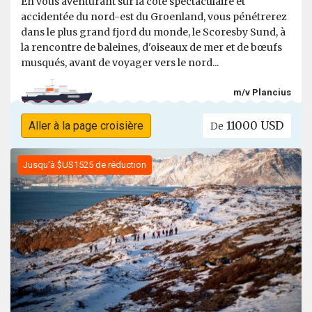
En vous aventurant sur la côte spectaculaire et
accidentée du nord-est du Groenland, vous pénétrerez
dans le plus grand fjord du monde, le Scoresby Sund, à
la rencontre de baleines, d'oiseaux de mer et de bœufs
musqués, avant de voyager vers le nord...
m/v Plancius
11000 USD
Aller à la page croisière
De
Jusqu'à $US1525 de réduction