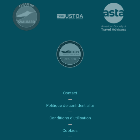
Contact
Politique de confidentialité
Conditions d'utilisation
Cookies