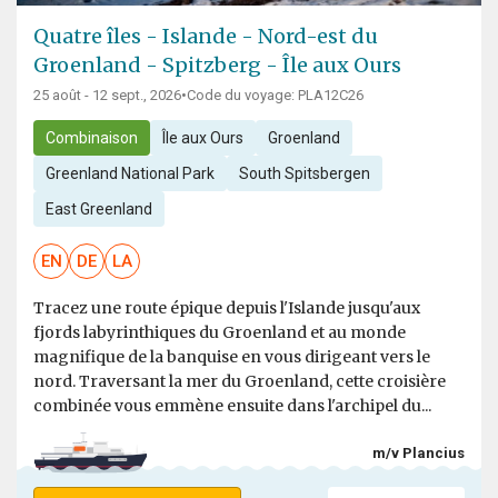
Quatre îles - Islande - Nord-est du
Groenland - Spitzberg - Île aux Ours
25 août - 12 sept., 2026
•
Code du voyage: PLA12C26
Combinaison
Île aux Ours
Groenland
Greenland National Park
South Spitsbergen
East Greenland
EN
DE
LA
Tracez une route épique depuis l'Islande jusqu'aux
fjords labyrinthiques du Groenland et au monde
magnifique de la banquise en vous dirigeant vers le
nord. Traversant la mer du Groenland, cette croisière
combinée vous emmène ensuite dans l'archipel du...
m/v Plancius