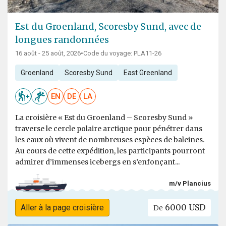
Est du Groenland, Scoresby Sund, avec de
longues randonnées
16 août - 25 août, 2026
•
Code du voyage: PLA11-26
Groenland
Scoresby Sund
East Greenland
EN
DE
LA
La croisière « Est du Groenland – Scoresby Sund »
traverse le cercle polaire arctique pour pénétrer dans
les eaux où vivent de nombreuses espèces de baleines.
Au cours de cette expédition, les participants pourront
admirer d’immenses icebergs en s’enfonçant...
m/v Plancius
6000 USD
Aller à la page croisière
De