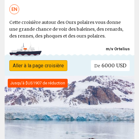
EN
Cette croisière autour des Ours polaires vous donne
une grande chance de voir des baleines, des renards,
des rennes, des phoques et des ours polaires.
m/v Ortelius
6000 USD
Aller à la page croisière
De
Jusqu'à $US1907 de réduction