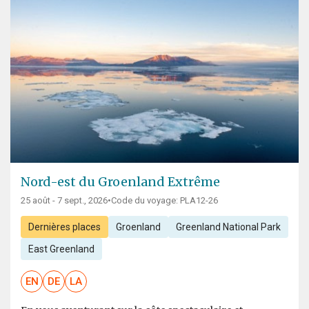
Nord-est du Groenland Extrême
25 août - 7 sept., 2026
•
Code du voyage: PLA12-26
Dernières places
Groenland
Greenland National Park
East Greenland
EN
DE
LA