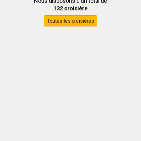
Nous disposons d'un total de
132 croisière
Toutes les croisières