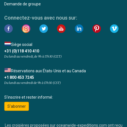
Demande de groupe
Connectez-vous avec nous sur:
Siège social
+31 (0)118 410 410
Du lundi au vendredi, de 9h à 17h30 (CET)
Réservations aux États-Unis et au Canada
+1 800 453 7245
Du lundi au vendredi de 9h à 17h30 (CST)
S'inscrire et rester informé:
S'abonner
Les croisières proposées sur oceanwide-expeditions.com ont reçu