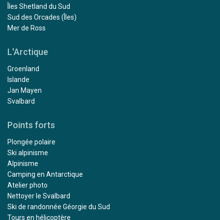
Îles Shetland du Sud
Sud des Orcades (Îles)
Mer de Ross
L'Arctique
Groenland
Islande
Jan Mayen
Svalbard
Points forts
Plongée polaire
Ski alpinisme
Alpinisme
Camping en Antarctique
Atelier photo
Nettoyer le Svalbard
Ski de randonnée Géorgie du Sud
Tours en hélicoptère