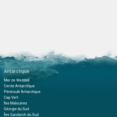
Antarctique
Mer de Weddell
Cercle Antarctique
Péninsule Antarctique
Cap Vert
Îles Malouines
Géorgie du Sud
Îles Sandwich du Sud