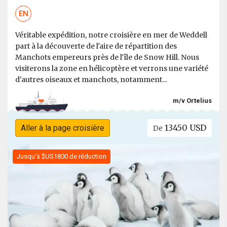
EN
Véritable expédition, notre croisière en mer de Weddell
part à la découverte de l'aire de répartition des
Manchots empereurs près de l'île de Snow Hill. Nous
visiterons la zone en hélicoptère et verrons une variété
d'autres oiseaux et manchots, notamment...
m/v Ortelius
13450 USD
Aller à la page croisière
De
Jusqu'à $US1800 de réduction