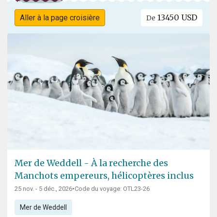
13450 USD
Aller à la page croisière
De
Mer de Weddell - À la recherche des
Manchots empereurs, hélicoptères inclus
25 nov. - 5 déc., 2026
•
Code du voyage: OTL23-26
Mer de Weddell