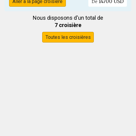
14700 USD
Aller à la page croisière
De
Nous disposons d'un total de
7 croisière
Toutes les croisières