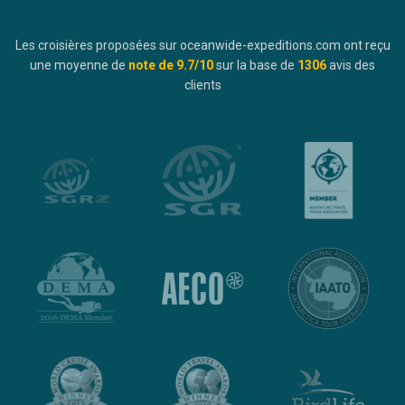
Les croisières proposées sur oceanwide-expeditions.com ont reçu
une moyenne de
note de
9.7
/10
sur la base de
1306
avis des
clients