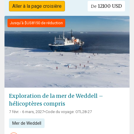
12100 USD
Aller à la page croisière
De
Jusqu'à $US8150 de réduction
Exploration de la mer de Weddell –
hélicoptères compris
7 févr. - 6 mars, 2027
•
Code du voyage: OTL28-27
Mer de Weddell