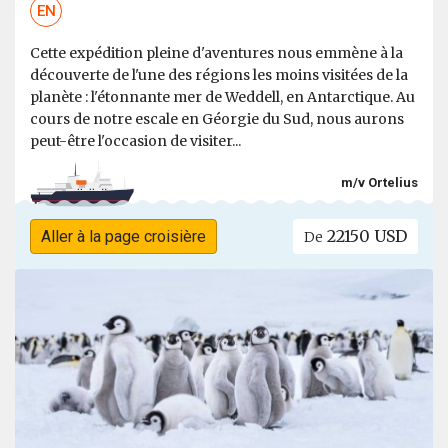
EN
Cette expédition pleine d'aventures nous emmène à la
découverte de l'une des régions les moins visitées de la
planète : l'étonnante mer de Weddell, en Antarctique. Au
cours de notre escale en Géorgie du Sud, nous aurons
peut-être l'occasion de visiter...
m/v Ortelius
22150 USD
Aller à la page croisière
De