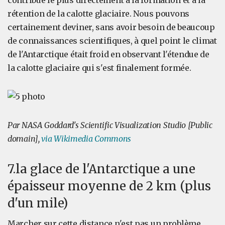
contribué le plus directement à la formation et à la
rétention de la calotte glaciaire. Nous pouvons
certainement deviner, sans avoir besoin de beaucoup
de connaissances scientifiques, à quel point le climat
de l'Antarctique était froid en observant l'étendue de
la calotte glaciaire qui s'est finalement formée.
Par NASA Goddard's Scientific Visualization Studio [Public
domain],
via Wikimedia Commons
7.la glace de l'Antarctique a une
épaisseur moyenne de 2 km (plus
d'un mile)
Marcher sur cette distance n'est pas un problème,