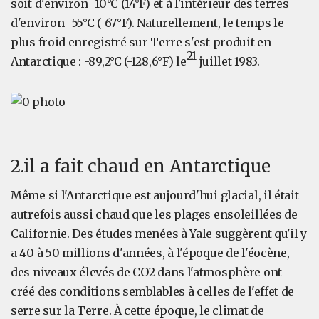
soit d'environ -10°C (14°F) et à l'intérieur des terres
d'environ -55°C (-67°F). Naturellement, le temps le
plus froid enregistré sur Terre s'est produit en
21
Antarctique : -89,2°C (-128,6°F) le
juillet 1983.
2.il a fait chaud en Antarctique
Même si l'Antarctique est aujourd'hui glacial, il était
autrefois aussi chaud que les plages ensoleillées de
Californie. Des études menées à Yale suggèrent qu'il y
a 40 à 50 millions d'années, à l'époque de l'éocène,
des niveaux élevés de CO2 dans l'atmosphère ont
créé des conditions semblables à celles de l'effet de
serre sur la Terre. À cette époque, le climat de