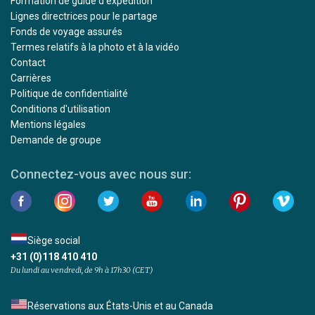
Formation de guide d'expédition
Lignes directrices pour le partage
Fonds de voyage assurés
Termes relatifs à la photo et à la vidéo
Contact
Carrières
Politique de confidentialité
Conditions d'utilisation
Mentions légales
Demande de groupe
Connectez-vous avec nous sur:
Siège social
+31 (0)118 410 410
Du lundi au vendredi, de 9h à 17h30 (CET)
Réservations aux États-Unis et au Canada