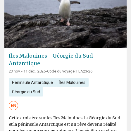
Îles Malouines - Géorgie du Sud -
Antarctique
23 nov. - 11 déc., 2026
•
Code du voyage: PLA23-26
Péninsule Antarctique
Îles Malouines
Géorgie du Sud
EN
Cette croisière sur les îles Malouines, la Géorgie du Sud
et la péninsule Antarctique est un rêve devenu réalité
pour les amoureux des animaux. L'expédition explore