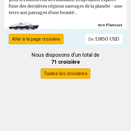
l'une des dernières régions sauvages de la planète - une
terre aux paysages d'une beauté...
m/v Plancius
13850 USD
Aller à la page croisière
De
Nous disposons d'un total de
71 croisière
Toutes les croisières