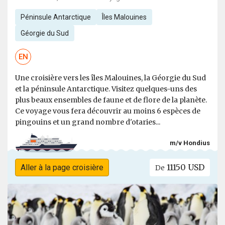
Péninsule Antarctique
Îles Malouines
Géorgie du Sud
EN
Une croisière vers les îles Malouines, la Géorgie du Sud
et la péninsule Antarctique. Visitez quelques-uns des
plus beaux ensembles de faune et de flore de la planète.
Ce voyage vous fera découvrir au moins 6 espèces de
pingouins et un grand nombre d'otaries...
m/v Hondius
11150 USD
Aller à la page croisière
De