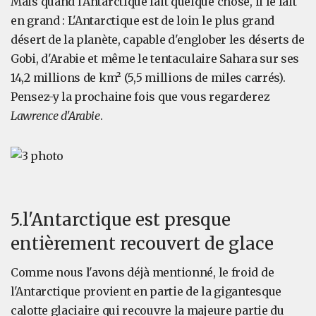
Mais quand l'Antarctique fait quelque chose, il le fait
en grand : L'Antarctique est de loin le plus grand
désert de la planète, capable d'englober les déserts de
Gobi, d'Arabie et même le tentaculaire Sahara sur ses
14,2 millions de km² (5,5 millions de miles carrés).
Pensez-y la prochaine fois que vous regarderez
Lawrence d'Arabie
.
5.l'Antarctique est presque
entièrement recouvert de glace
Comme nous l'avons déjà mentionné, le froid de
l'Antarctique provient en partie de la gigantesque
calotte glaciaire qui recouvre la majeure partie du