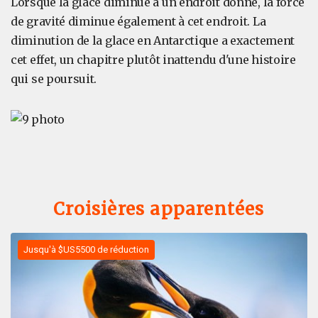
Lorsque la glace diminue à un endroit donné, la force
de gravité diminue également à cet endroit. La
diminution de la glace en Antarctique a exactement
cet effet, un chapitre plutôt inattendu d'une histoire
qui se poursuit.
Croisières apparentées
Jusqu'à $US5500 de réduction