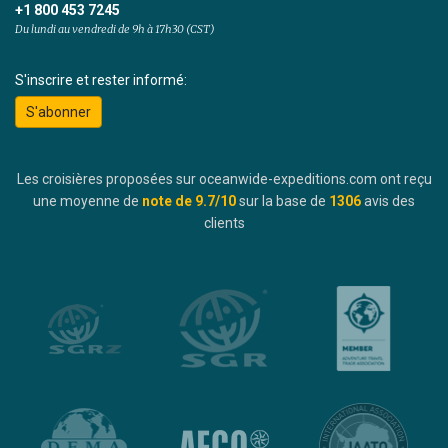
+1 800 453 7245
Du lundi au vendredi de 9h à 17h30 (CST)
S'inscrire et rester informé:
S'abonner
Les croisières proposées sur oceanwide-expeditions.com ont reçu
une moyenne de
note de
9.7
/10
sur la base de
1306
avis des
clients