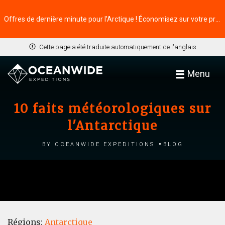
Offres de dernière minute pour l’Arctique ! Économisez sur votre prochaine aventure ⭢
Cette page a été traduite automatiquement de l'anglais
Menu
10 faits météorologiques sur
l'Antarctique
by Oceanwide Expeditions
Blog
Régions:
Antarctique