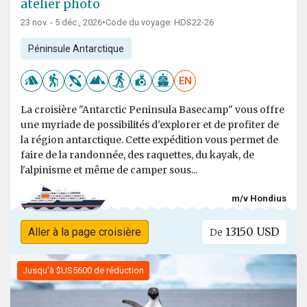
atelier photo
23 nov. - 5 déc., 2026
•
Code du voyage: HDS22-26
Péninsule Antarctique
EN
La croisière "Antarctic Peninsula Basecamp" vous offre
une myriade de possibilités d'explorer et de profiter de
la région antarctique. Cette expédition vous permet de
faire de la randonnée, des raquettes, du kayak, de
l'alpinisme et même de camper sous...
m/v Hondius
13150 USD
Aller à la page croisière
De
Jusqu'à $US5600 de réduction