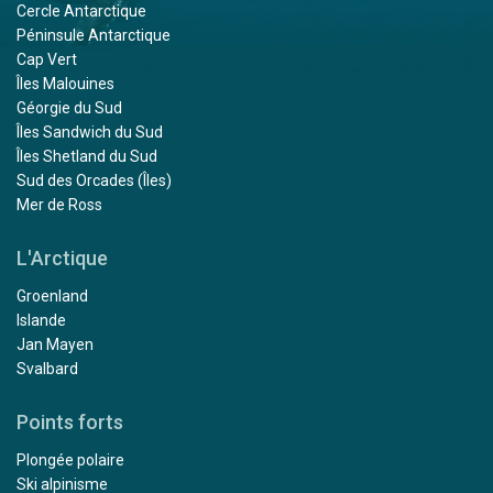
Cercle Antarctique
Péninsule Antarctique
Cap Vert
Îles Malouines
Géorgie du Sud
Îles Sandwich du Sud
Îles Shetland du Sud
Sud des Orcades (Îles)
Mer de Ross
L'Arctique
Groenland
Islande
Jan Mayen
Svalbard
Points forts
Plongée polaire
Ski alpinisme