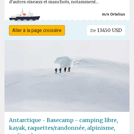
d'autres oiseaux et manchots, notamment...
m/v Ortelius
13450 USD
Aller à la page croisière
De
Antarctique - Basecamp - camping libre,
kayak, raquettes/randonnée, alpinisme,