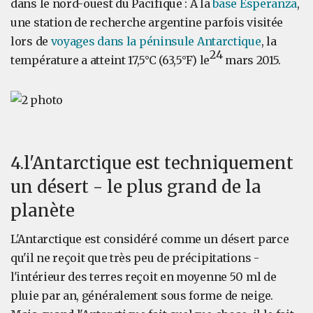
dans le nord-ouest du Pacifique : À la
base Esperanza
,
une station de recherche argentine parfois visitée
lors de
voyages dans la péninsule Antarctique
, la
24
température a atteint 17,5°C (63,5°F) le
mars 2015.
4.l'Antarctique est techniquement
un désert - le plus grand de la
planète
L'Antarctique est considéré comme un désert parce
qu'il ne reçoit que très peu de précipitations -
l'intérieur des terres reçoit en moyenne 50 ml de
pluie par an, généralement sous forme de neige.