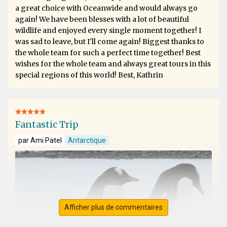
a great choice with Oceanwide and would always go
again! We have been blesses with a lot of beautiful
wildlife and enjoyed every single moment together! I
was sad to leave, but I'll come again! Biggest thanks to
the whole team for such a perfect time together! Best
wishes for the whole team and always great tours in this
special regions of this world! Best, Kathrin
Fantastic Trip
par Ami Patel
Antarctique
Afficher plus de commentaires