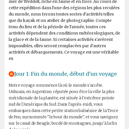
mer de Weddell, riche en faune et en flore. Au cours de
cette expédition dans l'une des régions les plus reculées
du monde, nous ferons toutes sortes d'activités telles
que du kayak et un atelier de photographie. Compte
tenu du lieu et de la période de l'année, toutes ces
activités dépendent des conditions météorologiques, de
la glace et de la faune. Si certaines activités s'avèrent
impossibles, elles seront remplacées par d'autres
activités et débarquements. Ce voyage est une véritable
ex
Jour 1: Fin du monde, début d'un voyage
Notre voyage commence là où le monde s'arrête.
Ushuaia, en Argentine, réputée pour être la ville la plus
méridionale de la planète, est située à l'extrême pointe
sud de l'Amérique du Sud. Dans l'après-midi, vous
embarquez dans cette petite station balnéaire de la Terre
de Feu, surnommée "le bout du monde", et vous naviguez
sur le canal de Beagle, bordé de montagnes, jusqu'à la fin