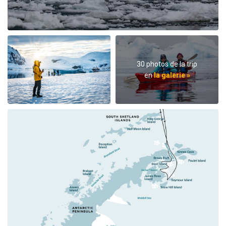
30 photos de la trip
en
la galerie »