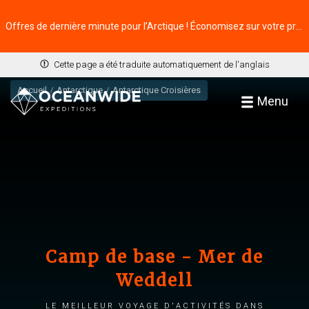
Offres de dernière minute pour l’Arctique ! Économisez sur votre prochaine aventure ⭢
Cette page a été traduite automatiquement de l'anglais
Accueil
Antarctique
Antarctique Croisières
Menu
Camp de base - Mer de
Weddell
Le meilleur voyage d'activités dans