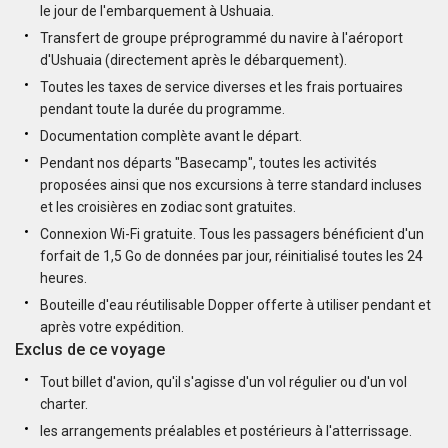
le jour de l'embarquement à Ushuaia.
Transfert de groupe préprogrammé du navire à l'aéroport
d'Ushuaia (directement après le débarquement).
Toutes les taxes de service diverses et les frais portuaires
pendant toute la durée du programme.
Documentation complète avant le départ.
Pendant nos départs "Basecamp", toutes les activités
proposées ainsi que nos excursions à terre standard incluses
et les croisières en zodiac sont gratuites.
Connexion Wi-Fi gratuite. Tous les passagers bénéficient d'un
forfait de 1,5 Go de données par jour, réinitialisé toutes les 24
heures.
Bouteille d'eau réutilisable Dopper offerte à utiliser pendant et
après votre expédition.
Exclus de ce voyage
Tout billet d'avion, qu'il s'agisse d'un vol régulier ou d'un vol
charter.
les arrangements préalables et postérieurs à l'atterrissage.