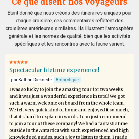
Ce que disent nos voyageurs
Étant donné que nous créons des itinéraires uniques pour
chaque croisière, ces commentaires reflètent des
croisières antérieures similaires. Ils illustrent l'atmosphère
générale et les normes de qualité, bien que les activités
spécifiques et les rencontres avec la faune varient.
Spectacular lifetime experience!
par Kathrin Diekneite
Antarctique
I was so lucky to join the amazing tour for two weeks
and it was just a wonderful experience in total! We got
such a warm welcome on board from the whole team.
We felt very quick kind of home and enjoyed it so much,
that it's hard to explain in words. I can just recommend
to join a tour of these company! We had a fantastic time
outside in the Antartica with such experienced and high
knowledged guides, such a joy to listen to them. I made