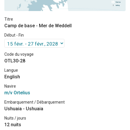
Titre
Camp de base - Mer de Weddell
Début - Fin
Code du voyage
OTL30-28
Langue
English
Navire
m/v Ortelius
Embarquement / Débarquement
Ushuaia - Ushuaia
Nuits / jours
12 nuits