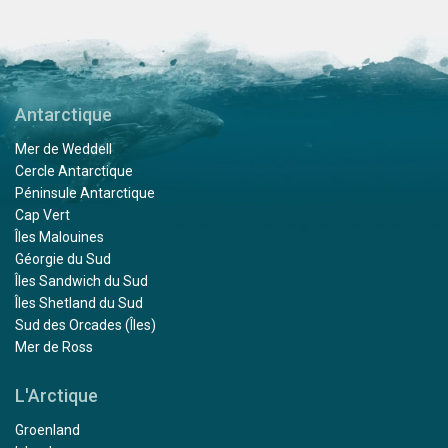
Antarctique
Mer de Weddell
Cercle Antarctique
Péninsule Antarctique
Cap Vert
Îles Malouines
Géorgie du Sud
Îles Sandwich du Sud
Îles Shetland du Sud
Sud des Orcades (Îles)
Mer de Ross
L'Arctique
Groenland