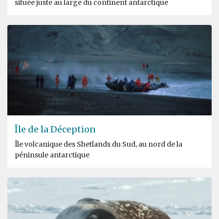
située juste au large du continent antarctique
Île de la Déception
Île volcanique des Shetlands du Sud, au nord de la
péninsule antarctique