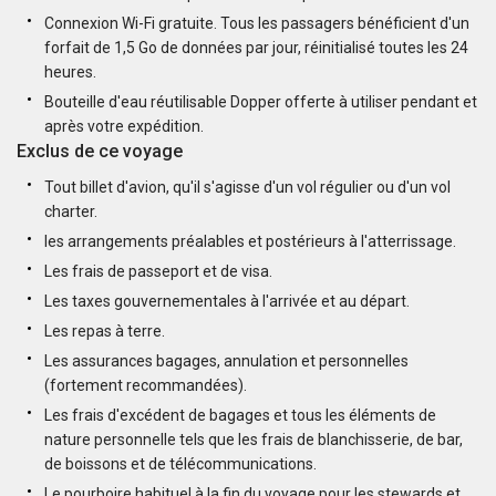
Connexion Wi-Fi gratuite. Tous les passagers bénéficient d'un
forfait de 1,5 Go de données par jour, réinitialisé toutes les 24
heures.
Bouteille d'eau réutilisable Dopper offerte à utiliser pendant et
après votre expédition.
Exclus de ce voyage
Tout billet d'avion, qu'il s'agisse d'un vol régulier ou d'un vol
charter.
les arrangements préalables et postérieurs à l'atterrissage.
Les frais de passeport et de visa.
Les taxes gouvernementales à l'arrivée et au départ.
Les repas à terre.
Les assurances bagages, annulation et personnelles
(fortement recommandées).
Les frais d'excédent de bagages et tous les éléments de
nature personnelle tels que les frais de blanchisserie, de bar,
de boissons et de télécommunications.
Le pourboire habituel à la fin du voyage pour les stewards et