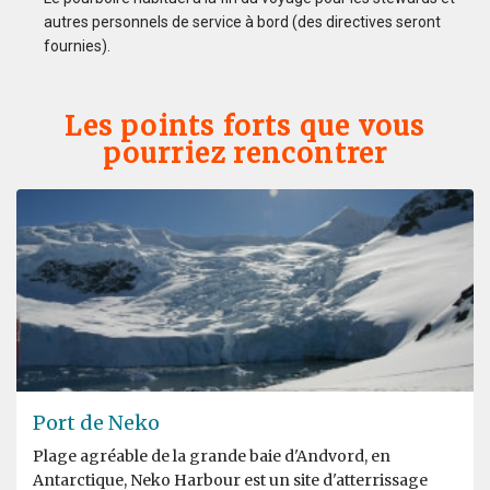
autres personnels de service à bord (des directives seront
fournies).
Les points forts que vous
pourriez rencontrer
Port de Neko
Plage agréable de la grande baie d'Andvord, en
Antarctique, Neko Harbour est un site d'atterrissage