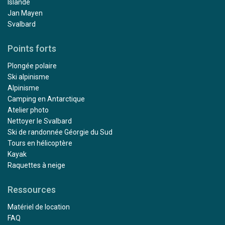
Islande
Jan Mayen
Svalbard
Points forts
Plongée polaire
Ski alpinisme
Alpinisme
Camping en Antarctique
Atelier photo
Nettoyer le Svalbard
Ski de randonnée Géorgie du Sud
Tours en hélicoptère
Kayak
Raquettes à neige
Ressources
Matériel de location
FAQ