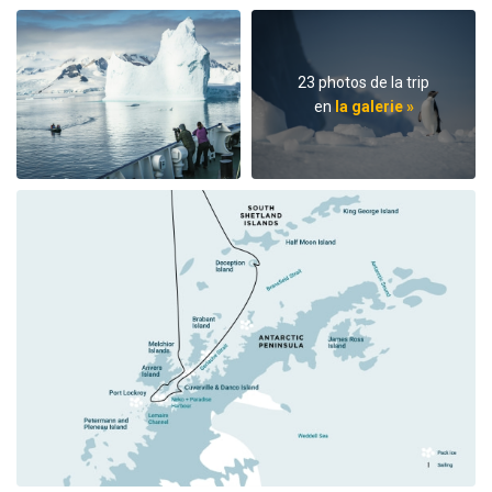
23 photos de la trip
en
la galerie »