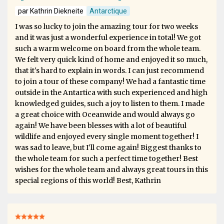
par Kathrin Diekneite
Antarctique
I was so lucky to join the amazing tour for two weeks
and it was just a wonderful experience in total! We got
such a warm welcome on board from the whole team.
We felt very quick kind of home and enjoyed it so much,
that it's hard to explain in words. I can just recommend
to join a tour of these company! We had a fantastic time
outside in the Antartica with such experienced and high
knowledged guides, such a joy to listen to them. I made
a great choice with Oceanwide and would always go
again! We have been blesses with a lot of beautiful
wildlife and enjoyed every single moment together! I
was sad to leave, but I'll come again! Biggest thanks to
the whole team for such a perfect time together! Best
wishes for the whole team and always great tours in this
special regions of this world! Best, Kathrin