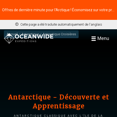
Offres de dernière minute pour l’Arctique ! Économisez sur votre prochaine aventure ⭢
Cette page a été traduite automatiquement de l'anglais
Accueil
Antarctique
Antarctique Croisières
Menu
Antarctique - Découverte et
Apprentissage
Antarctique classique avec l'île de la