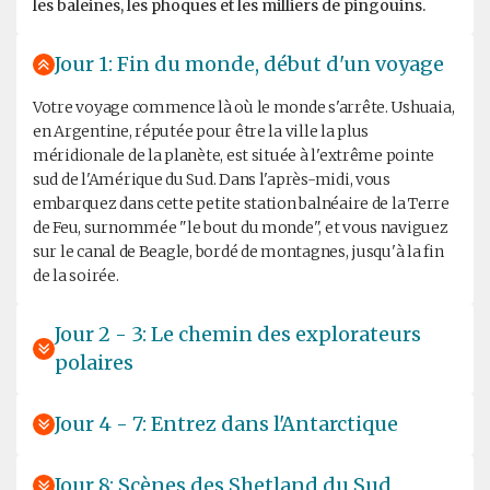
les baleines, les phoques et les milliers de pingouins.
Jour 1: Fin du monde, début d'un voyage
Votre voyage commence là où le monde s'arrête. Ushuaia,
en Argentine, réputée pour être la ville la plus
méridionale de la planète, est située à l'extrême pointe
sud de l'Amérique du Sud. Dans l'après-midi, vous
embarquez dans cette petite station balnéaire de la Terre
de Feu, surnommée "le bout du monde", et vous naviguez
sur le canal de Beagle, bordé de montagnes, jusqu'à la fin
de la soirée.
Jour 2 - 3: Le chemin des explorateurs
polaires
Jour 4 - 7: Entrez dans l'Antarctique
Jour 8: Scènes des Shetland du Sud