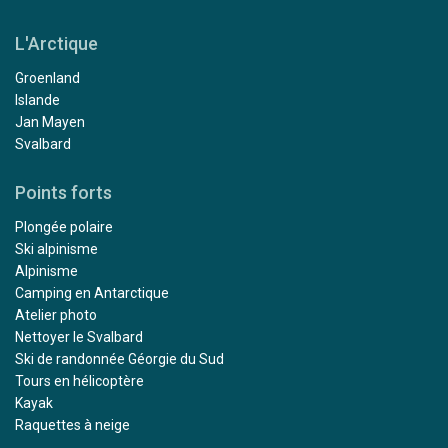
L'Arctique
Groenland
Islande
Jan Mayen
Svalbard
Points forts
Plongée polaire
Ski alpinisme
Alpinisme
Camping en Antarctique
Atelier photo
Nettoyer le Svalbard
Ski de randonnée Géorgie du Sud
Tours en hélicoptère
Kayak
Raquettes à neige