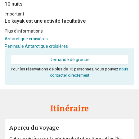
10 nuits
Important
Le kayak est une activité facultative
Plus d'informations
Antarctique croisières
Péninsule Antarctique croisières
Demande de groupe
Pour les réservations de plus de 15 personnes, vous pouvez
nous
contacter directement
Itinéraire
Aperçu du voyage
Cette croisière sur la péninsule Antarctique et les îles