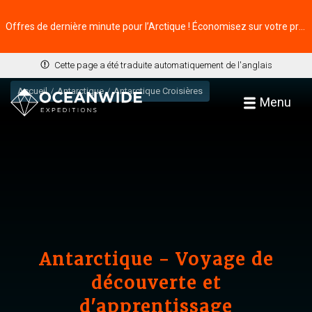
Offres de dernière minute pour l’Arctique ! Économisez sur votre prochaine aventure ⭢
Cette page a été traduite automatiquement de l'anglais
Accueil
Antarctique
Antarctique Croisières
Menu
Antarctique - Voyage de
découverte et
d'apprentissage