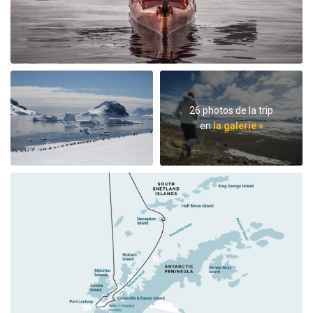
26 photos de la trip
en
la galerie »