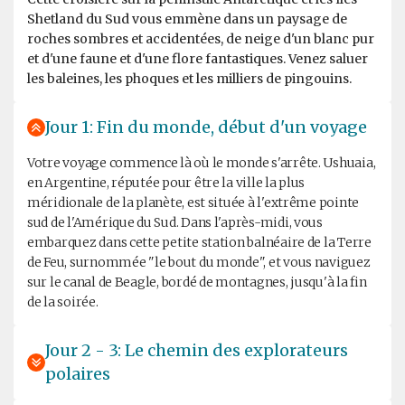
Shetland du Sud vous emmène dans un paysage de
roches sombres et accidentées, de neige d'un blanc pur
et d'une faune et d'une flore fantastiques. Venez saluer
les baleines, les phoques et les milliers de pingouins.
Jour 1: Fin du monde, début d'un voyage
Votre voyage commence là où le monde s'arrête. Ushuaia,
en Argentine, réputée pour être la ville la plus
méridionale de la planète, est située à l'extrême pointe
sud de l'Amérique du Sud. Dans l'après-midi, vous
embarquez dans cette petite station balnéaire de la Terre
de Feu, surnommée "le bout du monde", et vous naviguez
sur le canal de Beagle, bordé de montagnes, jusqu'à la fin
de la soirée.
Jour 2 - 3: Le chemin des explorateurs
polaires