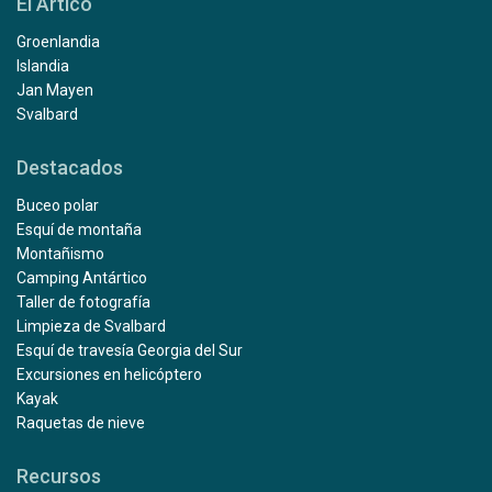
El Ártico
Groenlandia
Islandia
Jan Mayen
Svalbard
Destacados
Buceo polar
Esquí de montaña
Montañismo
Camping Antártico
Taller de fotografía
Limpieza de Svalbard
Esquí de travesía Georgia del Sur
Excursiones en helicóptero
Kayak
Raquetas de nieve
Recursos