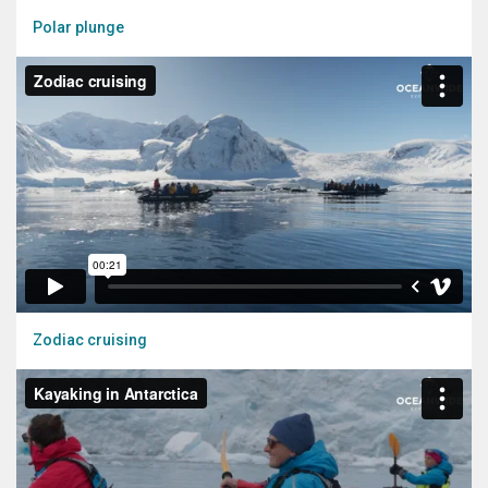
Polar plunge
Zodiac cruising