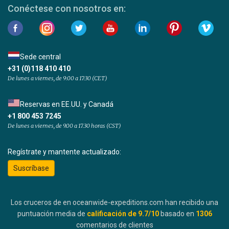
Conéctese con nosotros en:
Sede central
+31 (0)118 410 410
De lunes a viernes, de 9:00 a 17:30 (CET)
Reservas en EE.UU. y Canadá
+1 800 453 7245
De lunes a viernes, de 9.00 a 17.30 horas (CST)
Regístrate y mantente actualizado:
Suscríbase
Los cruceros de en oceanwide-expeditions.com han recibido una
puntuación media de
calificación de
9.7
/10
basado en
1306
comentarios de clientes