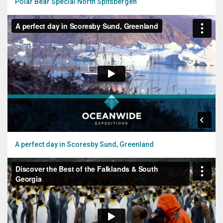
Polar Bear Special North Spitsbergen
A perfect day in Scoresby Sund, Greenland