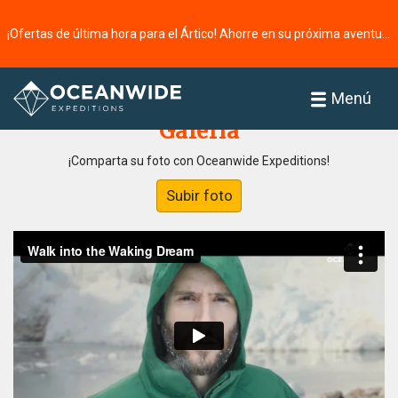
¡Ofertas de última hora para el Ártico! Ahorre en su próxima aventura ⭢
Página principal
Menú
Galería
¡Comparta su foto con Oceanwide Expeditions!
Subir foto