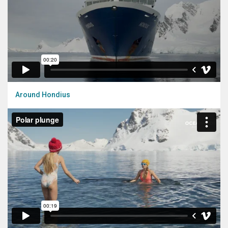
Around Hondius