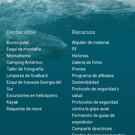
Destacados
Recursos
Buceo polar
Alquiler de material
Esquí de montaña
PF
Montañismo
Historias
Camping Antártico
Galería de fotos
Taller de fotografía
Prensa
Limpieza de Svalbard
Programa de afiliados
Esquí de travesía Georgia del
Sostenibilidad
Sur
Protocolo de seguridad y
Excursiones en helicóptero
salud
Kayak
Protocolos de seguridad
Raquetas de nieve
contra la gripe aviar
Formación de guías de
expedición
Compartir directrices