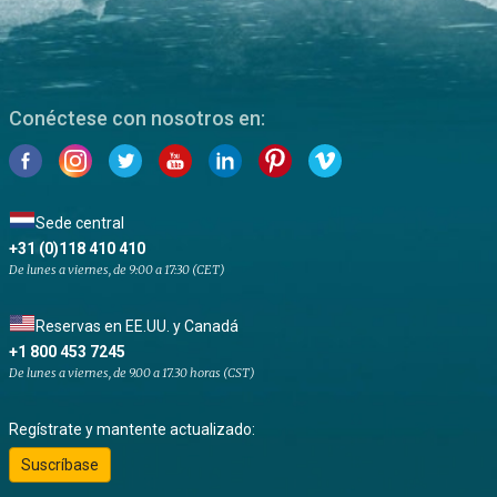
Conéctese con nosotros en:
Sede central
+31 (0)118 410 410
De lunes a viernes, de 9:00 a 17:30 (CET)
Reservas en EE.UU. y Canadá
+1 800 453 7245
De lunes a viernes, de 9.00 a 17.30 horas (CST)
Regístrate y mantente actualizado:
Suscríbase