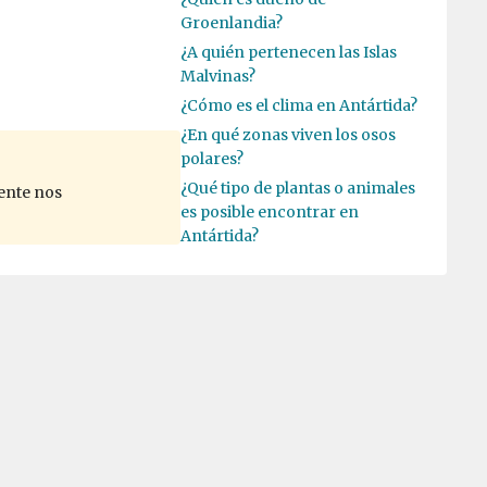
Groenlandia?
¿A quién pertenecen las Islas
Malvinas?
¿Cómo es el clima en Antártida?
¿En qué zonas viven los osos
polares?
¿Qué tipo de plantas o animales
ente nos
es posible encontrar en
Antártida?