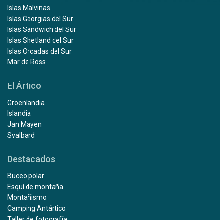
Islas Malvinas
Islas Georgias del Sur
Islas Sándwich del Sur
Islas Shetland del Sur
Islas Orcadas del Sur
Mar de Ross
El Ártico
Groenlandia
Islandia
Jan Mayen
Svalbard
Destacados
Buceo polar
Esquí de montaña
Montañismo
Camping Antártico
Taller de fotografía