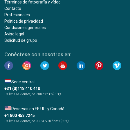
Términos de fotografía y vídeo
Contacto
Profesionales
Política de privacidad
Condiciones generales
Aviso legal
Solicitud de grupo
Conéctese con nosotros en:
Sede central
+31 (0)118 410 410
De lunes a viernes, de 9:00 a 17:30 (CET)
Reservas en EE.UU. y Canadá
+1 800 453 7245
De lunes a viernes, de 9.00 a 17.30 horas (CST)