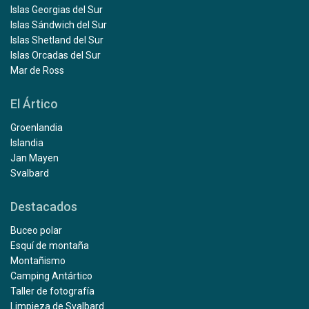
Islas Georgias del Sur
Islas Sándwich del Sur
Islas Shetland del Sur
Islas Orcadas del Sur
Mar de Ross
El Ártico
Groenlandia
Islandia
Jan Mayen
Svalbard
Destacados
Buceo polar
Esquí de montaña
Montañismo
Camping Antártico
Taller de fotografía
Limpieza de Svalbard