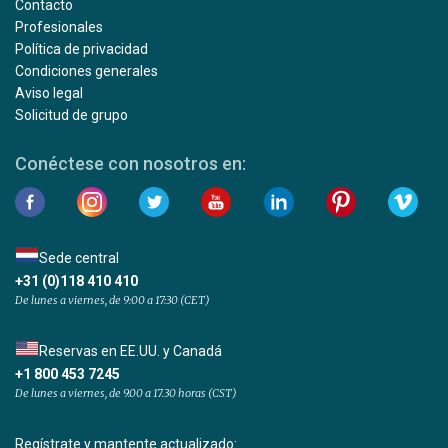
Contacto
Profesionales
Política de privacidad
Condiciones generales
Aviso legal
Solicitud de grupo
Conéctese con nosotros en:
Sede central
+31 (0)118 410 410
De lunes a viernes, de 9:00 a 17:30 (CET)
Reservas en EE.UU. y Canadá
+1 800 453 7245
De lunes a viernes, de 9.00 a 17.30 horas (CST)
Regístrate y mantente actualizado: