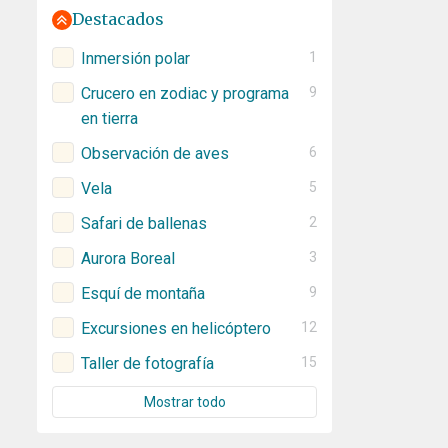
Destacados
Inmersión polar
1
Crucero en zodiac y programa
9
en tierra
Observación de aves
6
Vela
5
Safari de ballenas
2
Aurora Boreal
3
Esquí de montaña
9
Excursiones en helicóptero
12
Taller de fotografía
15
Mostrar todo