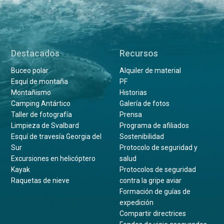
Destacados
Recursos
Buceo polar
Alquiler de material
Esquí de montaña
PF
Montañismo
Historias
Camping Antártico
Galería de fotos
Taller de fotografía
Prensa
Limpieza de Svalbard
Programa de afiliados
Esquí de travesía Georgia del
Sostenibilidad
Sur
Protocolo de seguridad y
Excursiones en helicóptero
salud
Kayak
Protocolos de seguridad
Raquetas de nieve
contra la gripe aviar
Formación de guías de
expedición
Compartir directrices