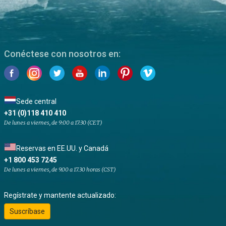
Conéctese con nosotros en:
Sede central
+31 (0)118 410 410
De lunes a viernes, de 9:00 a 17:30 (CET)
Reservas en EE.UU. y Canadá
+1 800 453 7245
De lunes a viernes, de 9.00 a 17.30 horas (CST)
Regístrate y mantente actualizado:
Suscríbase