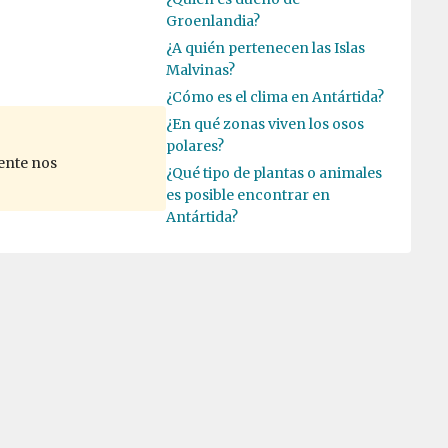
Groenlandia?
¿A quién pertenecen las Islas
Malvinas?
¿Cómo es el clima en Antártida?
¿En qué zonas viven los osos
polares?
ente nos
¿Qué tipo de plantas o animales
es posible encontrar en
Antártida?