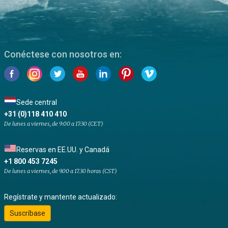
Conéctese con nosotros en:
Sede central
+31 (0)118 410 410
De lunes a viernes, de 9:00 a 17:30 (CET)
Reservas en EE.UU. y Canadá
+1 800 453 7245
De lunes a viernes, de 9.00 a 17.30 horas (CST)
Regístrate y mantente actualizado:
Suscríbase