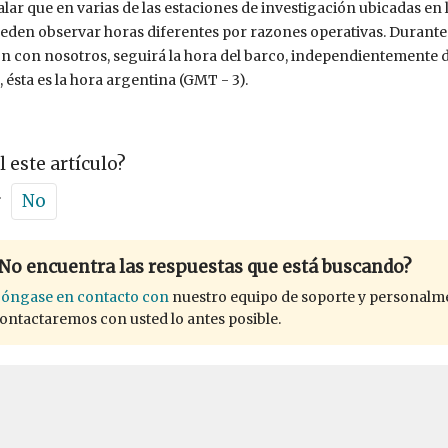
lar que en varias de las estaciones de investigación ubicadas en l
ueden observar horas diferentes por razones operativas. Durante
n con nosotros, seguirá la hora del barco, independientemente d
, ésta es la hora argentina (GMT - 3).
l este artículo?
r
No
No encuentra las respuestas que está buscando?
óngase en contacto con
nuestro equipo de soporte y personalm
ontactaremos con usted lo antes posible.