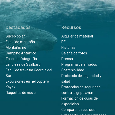
Destacados
Recursos
Buceo polar
Alquiler de material
Esquí de montaña
PF
Montañismo
Historias
Camping Antártico
Galería de fotos
Taller de fotografía
Prensa
Limpieza de Svalbard
Programa de afiliados
Esquí de travesía Georgia del
Sostenibilidad
Sur
Protocolo de seguridad y
Excursiones en helicóptero
salud
Kayak
Protocolos de seguridad
Raquetas de nieve
contra la gripe aviar
Formación de guías de
expedición
Compartir directrices