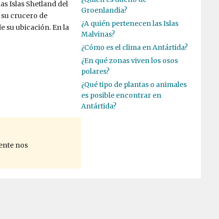
as Islas Shetland del
Groenlandia?
 su crucero de
¿A quién pertenecen las Islas
e su ubicación. En la
Malvinas?
¿Cómo es el clima en Antártida?
¿En qué zonas viven los osos
polares?
¿Qué tipo de plantas o animales
es posible encontrar en
Antártida?
ente nos