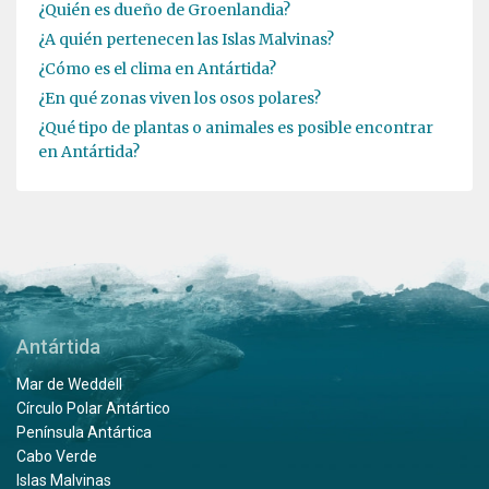
¿Quién es dueño de Groenlandia?
¿A quién pertenecen las Islas Malvinas?
¿Cómo es el clima en Antártida?
¿En qué zonas viven los osos polares?
¿Qué tipo de plantas o animales es posible encontrar
en Antártida?
Antártida
Mar de Weddell
Círculo Polar Antártico
Península Antártica
Cabo Verde
Islas Malvinas