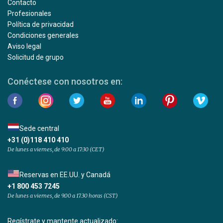
Contacto
Profesionales
Política de privacidad
Condiciones generales
Aviso legal
Solicitud de grupo
Conéctese con nosotros en:
Sede central
+31 (0)118 410 410
De lunes a viernes, de 9:00 a 17:30 (CET)
Reservas en EE.UU. y Canadá
+1 800 453 7245
De lunes a viernes, de 9.00 a 17.30 horas (CST)
Regístrate y mantente actualizado: