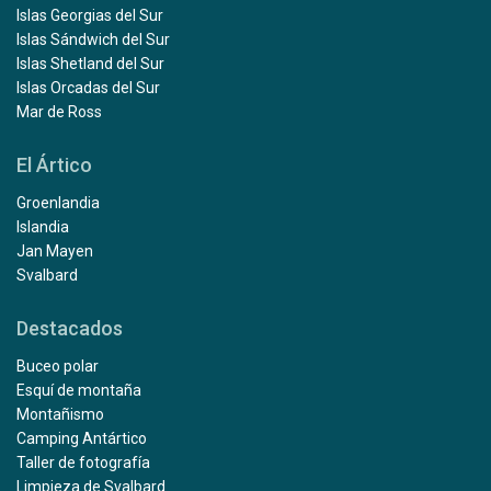
Islas Georgias del Sur
Islas Sándwich del Sur
Islas Shetland del Sur
Islas Orcadas del Sur
Mar de Ross
El Ártico
Groenlandia
Islandia
Jan Mayen
Svalbard
Destacados
Buceo polar
Esquí de montaña
Montañismo
Camping Antártico
Taller de fotografía
Limpieza de Svalbard