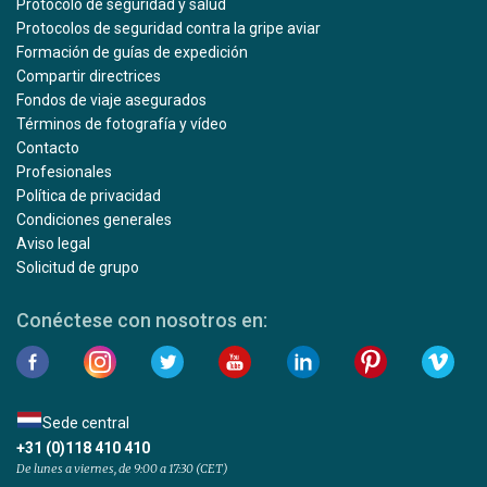
Protocolo de seguridad y salud
Protocolos de seguridad contra la gripe aviar
Formación de guías de expedición
Compartir directrices
Fondos de viaje asegurados
Términos de fotografía y vídeo
Contacto
Profesionales
Política de privacidad
Condiciones generales
Aviso legal
Solicitud de grupo
Conéctese con nosotros en:
Sede central
+31 (0)118 410 410
De lunes a viernes, de 9:00 a 17:30 (CET)