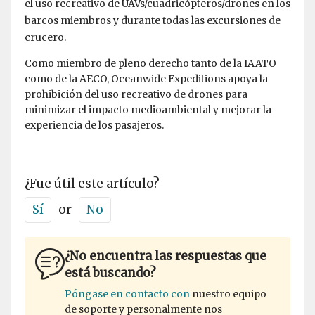
el uso recreativo de UAVs/cuadricópteros/drones en los
barcos miembros y durante todas las excursiones de
crucero.
Como miembro de pleno derecho tanto de la IAATO
como de la AECO, Oceanwide Expeditions apoya la
prohibición del uso recreativo de drones para
minimizar el impacto medioambiental y mejorar la
experiencia de los pasajeros.
¿Fue útil este artículo?
Sí
or
No
¿No encuentra las respuestas que
está buscando?
Póngase en contacto con
nuestro equipo
de soporte y personalmente nos