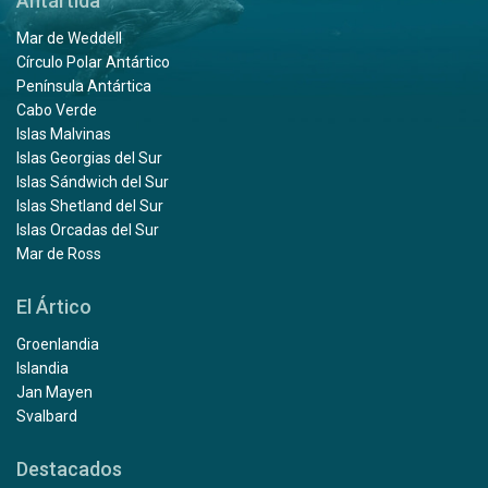
Antártida
Mar de Weddell
Círculo Polar Antártico
Península Antártica
Cabo Verde
Islas Malvinas
Islas Georgias del Sur
Islas Sándwich del Sur
Islas Shetland del Sur
Islas Orcadas del Sur
Mar de Ross
El Ártico
Groenlandia
Islandia
Jan Mayen
Svalbard
Destacados