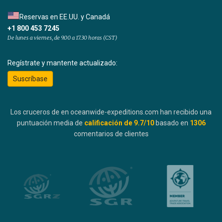
Reservas en EE.UU. y Canadá
+1 800 453 7245
De lunes a viernes, de 9.00 a 17.30 horas (CST)
Regístrate y mantente actualizado:
Suscríbase
Los cruceros de en oceanwide-expeditions.com han recibido una
puntuación media de
calificación de
9.7
/10
basado en
1306
comentarios de clientes