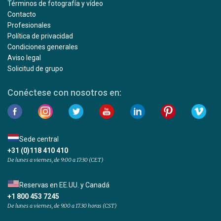
Términos de fotografía y vídeo
Contacto
Profesionales
Política de privacidad
Condiciones generales
Aviso legal
Solicitud de grupo
Conéctese con nosotros en:
Sede central
+31 (0)118 410 410
De lunes a viernes, de 9:00 a 17:30 (CET)
Reservas en EE.UU. y Canadá
+1 800 453 7245
De lunes a viernes, de 9.00 a 17.30 horas (CST)