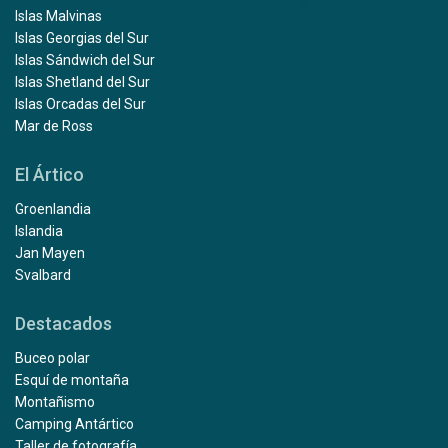
Islas Malvinas
Islas Georgias del Sur
Islas Sándwich del Sur
Islas Shetland del Sur
Islas Orcadas del Sur
Mar de Ross
El Ártico
Groenlandia
Islandia
Jan Mayen
Svalbard
Destacados
Buceo polar
Esquí de montaña
Montañismo
Camping Antártico
Taller de fotografía