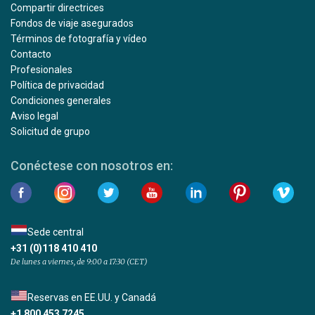
Compartir directrices
Fondos de viaje asegurados
Términos de fotografía y vídeo
Contacto
Profesionales
Política de privacidad
Condiciones generales
Aviso legal
Solicitud de grupo
Conéctese con nosotros en:
Sede central
+31 (0)118 410 410
De lunes a viernes, de 9:00 a 17:30 (CET)
Reservas en EE.UU. y Canadá
+1 800 453 7245