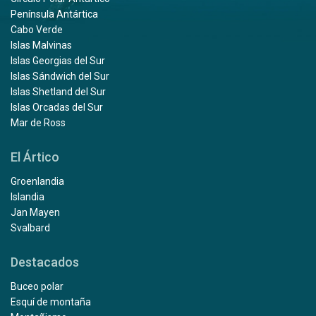
Península Antártica
Cabo Verde
Islas Malvinas
Islas Georgias del Sur
Islas Sándwich del Sur
Islas Shetland del Sur
Islas Orcadas del Sur
Mar de Ross
El Ártico
Groenlandia
Islandia
Jan Mayen
Svalbard
Destacados
Buceo polar
Esquí de montaña