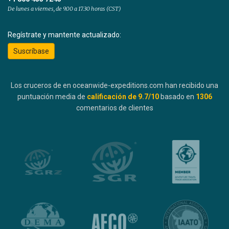
De lunes a viernes, de 9.00 a 17.30 horas (CST)
Regístrate y mantente actualizado:
Suscríbase
Los cruceros de en oceanwide-expeditions.com han recibido una
puntuación media de
calificación de
9.7
/10
basado en
1306
comentarios de clientes