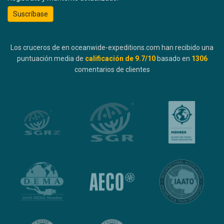
Suscríbase
Los cruceros de en oceanwide-expeditions.com han recibido una
puntuación media de
calificación de
9.7
/10
basado en
1306
comentarios de clientes