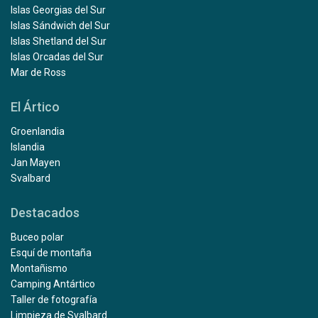
Islas Georgias del Sur
Islas Sándwich del Sur
Islas Shetland del Sur
Islas Orcadas del Sur
Mar de Ross
El Ártico
Groenlandia
Islandia
Jan Mayen
Svalbard
Destacados
Buceo polar
Esquí de montaña
Montañismo
Camping Antártico
Taller de fotografía
Limpieza de Svalbard