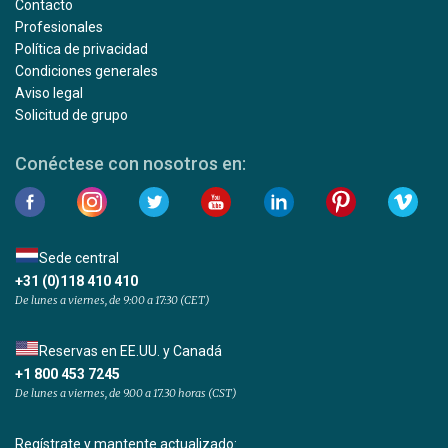
Contacto
Profesionales
Política de privacidad
Condiciones generales
Aviso legal
Solicitud de grupo
Conéctese con nosotros en:
Sede central
+31 (0)118 410 410
De lunes a viernes, de 9:00 a 17:30 (CET)
Reservas en EE.UU. y Canadá
+1 800 453 7245
De lunes a viernes, de 9.00 a 17.30 horas (CST)
Regístrate y mantente actualizado: