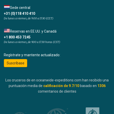
Sede central
+31 (0)118 410 410
De lunes a viernes, de 9:00 a 17:30 (CET)
Reservas en EE.UU. y Canadá
+1 800 453 7245
De lunes a viernes, de 9.00 a 17.30 horas (CST)
Regístrate y mantente actualizado:
Suscríbase
Los cruceros de en oceanwide-expeditions.com han recibido una
puntuación media de
calificación de
9.7
/10
basado en
1306
comentarios de clientes