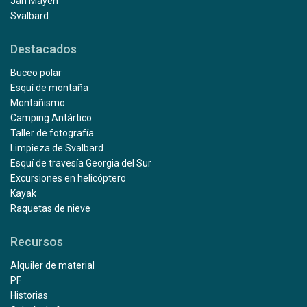
Jan Mayen
Svalbard
Destacados
Buceo polar
Esquí de montaña
Montañismo
Camping Antártico
Taller de fotografía
Limpieza de Svalbard
Esquí de travesía Georgia del Sur
Excursiones en helicóptero
Kayak
Raquetas de nieve
Recursos
Alquiler de material
PF
Historias