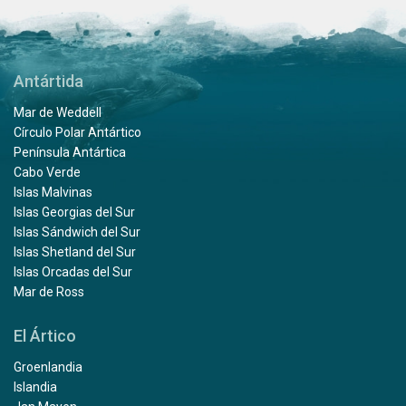
Antártida
Mar de Weddell
Círculo Polar Antártico
Península Antártica
Cabo Verde
Islas Malvinas
Islas Georgias del Sur
Islas Sándwich del Sur
Islas Shetland del Sur
Islas Orcadas del Sur
Mar de Ross
El Ártico
Groenlandia
Islandia